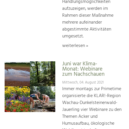
Handlungsmöglichkeiten
aufzuzeigen, werden im
Rahmen dieser Maßnahme
mehrere aufeinander
abgestimmte Aktivitäten
umgesetzt.
weiterlesen »
Juni war Klima-
Monat: Webinare
zum Nachschauen
Mittwoch, 04. August 2021
Immer montags zur Primetime
organisierte die KLAR!-Region
Wachau-Dunkelsteinerwald-
Jauerling vier Webinare zu den
Themen Acker und
Humusaufbau, ökologische