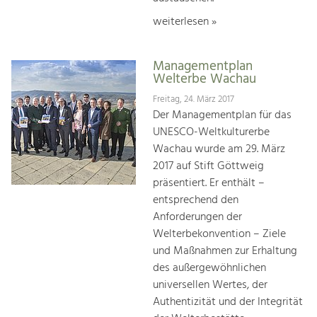
weiterlesen »
Managementplan
Welterbe Wachau
Freitag, 24. März 2017
Der Managementplan für das
UNESCO-Weltkulturerbe
Wachau wurde am 29. März
2017 auf Stift Göttweig
präsentiert. Er enthält –
entsprechend den
Anforderungen der
Welterbekonvention – Ziele
und Maßnahmen zur Erhaltung
des außergewöhnlichen
universellen Wertes, der
Authentizität und der Integrität