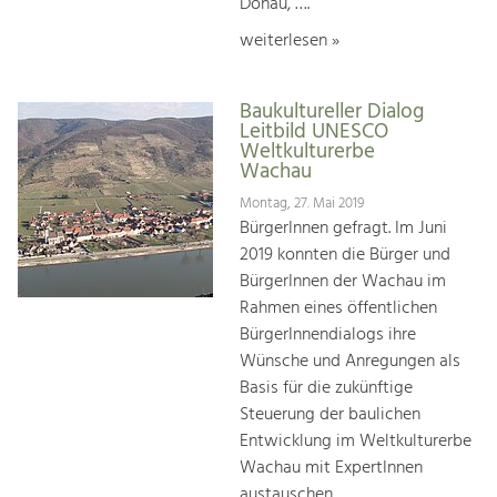
Donau, ….
weiterlesen »
Baukultureller Dialog
Leitbild UNESCO
Weltkulturerbe
Wachau
Montag, 27. Mai 2019
BürgerInnen gefragt. Im Juni
2019 konnten die Bürger und
BürgerInnen der Wachau im
Rahmen eines öffentlichen
BürgerInnendialogs ihre
Wünsche und Anregungen als
Basis für die zukünftige
Steuerung der baulichen
Entwicklung im Weltkulturerbe
Wachau mit ExpertInnen
austauschen.