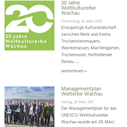
20 Jahre
Weltkulturerbe
Wachau
Donnerstag, 26. März 2020
Einzigartige Kulturlandschaft
zwischen Melk und Krems
Trockensteinmauern,
Weinterrassen, Marillengärten,
Trockenrasen, freifließende
Donau, ….
weiterlesen »
Managementplan
Welterbe Wachau
Freitag, 24. März 2017
Der Managementplan für das
UNESCO-Weltkulturerbe
Wachau wurde am 29. März