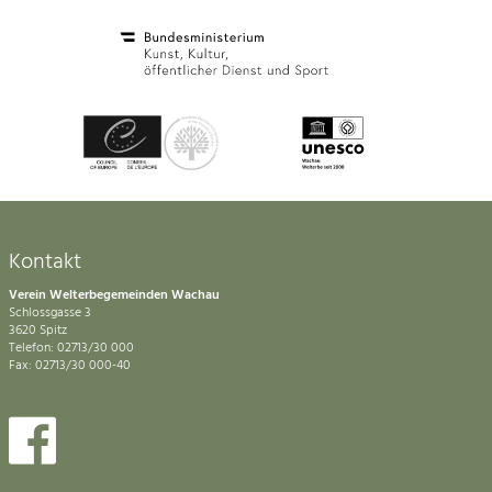
Kontakt
Verein Welterbegemeinden Wachau
Schlossgasse 3
3620 Spitz
Telefon: 02713/30 000
Fax: 02713/30 000-40