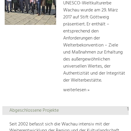
UNESCO-Weltkulturerbe
Wachau wurde am 29. März
2017 auf Stift Göttweig
präsentiert. Er enthält –
entsprechend den
Anforderungen der
Welterbekonvention – Ziele
und Maßnahmen zur Erhaltung
des außergewöhnlichen
universellen Wertes, der
Authentizität und der Integrität
der Welterbestätte.
weiterlesen »
1
Abgeschlossene Projekte
Seit 2002 befasst sich die Wachau intensiv mit der
Weiterentwicklung der Region und der Kulturlandschaft