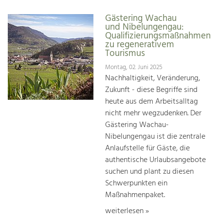
Gästering Wachau
und Nibelungengau:
Qualifizierungsmaßnahmen
zu regenerativem
Tourismus
Montag, 02. Juni 2025
Nachhaltigkeit, Veränderung,
Zukunft - diese Begriffe sind
heute aus dem Arbeitsalltag
nicht mehr wegzudenken. Der
Gästering Wachau-
Nibelungengau ist die zentrale
Anlaufstelle für Gäste, die
authentische Urlaubsangebote
suchen und plant zu diesen
Schwerpunkten ein
Maßnahmenpaket.
weiterlesen »