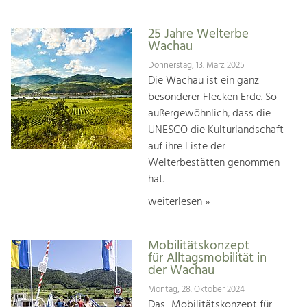
25 Jahre Welterbe
Wachau
Donnerstag, 13. März 2025
Die Wachau ist ein ganz
besonderer Flecken Erde. So
außergewöhnlich, dass die
UNESCO die Kulturlandschaft
auf ihre Liste der
Welterbestätten genommen
hat.
weiterlesen »
Mobilitätskonzept
für Alltagsmobilität in
der Wachau
Montag, 28. Oktober 2024
Das „Mobilitätskonzept für