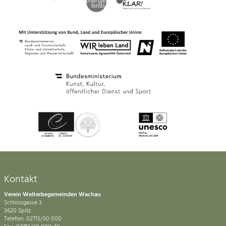
Kontakt
Verein Welterbegemeinden Wachau
Schlossgasse 3
3620 Spitz
Telefon: 02713/30 000