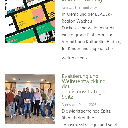
Kulturelle Bildung
Mittwoch, 11. Juni 2025
In Krems und der LEADER-
Region Wachau-
Dunkelsteinerwald entsteht
eine digitale Plattform zur
Vermittlung Kultureller Bildung
für Kinder und Jugendliche.
weiterlesen »
Evaluierung und
Weiterentwicklung
der
Tourismusstrategie
Spitz
Dienstag, 10. Juni 2025
Die Marktgemeinde Spitz
überarbeitet ihre
Tourismusstrategie und setzt