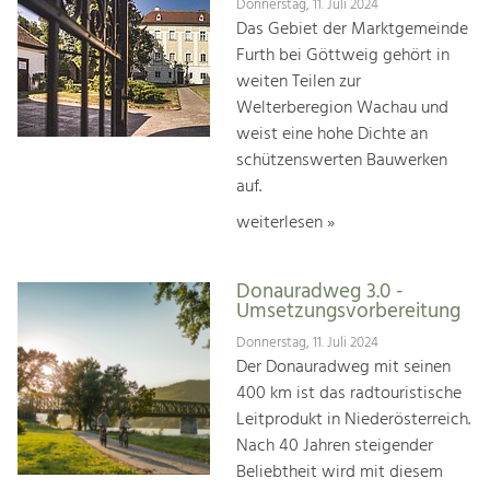
Donnerstag, 11. Juli 2024
Das Gebiet der Marktgemeinde
Furth bei Göttweig gehört in
weiten Teilen zur
Welterberegion Wachau und
weist eine hohe Dichte an
schützenswerten Bauwerken
auf.
weiterlesen »
Donauradweg 3.0 -
Umsetzungsvorbereitung
Donnerstag, 11. Juli 2024
Der Donauradweg mit seinen
400 km ist das radtouristische
Leitprodukt in Niederösterreich.
Nach 40 Jahren steigender
Beliebtheit wird mit diesem