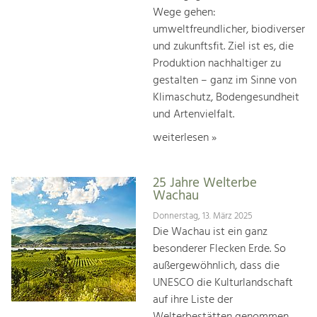
Wege gehen:
umweltfreundlicher, biodiverser
und zukunftsfit. Ziel ist es, die
Produktion nachhaltiger zu
gestalten – ganz im Sinne von
Klimaschutz, Bodengesundheit
und Artenvielfalt.
weiterlesen »
25 Jahre Welterbe
Wachau
Donnerstag, 13. März 2025
Die Wachau ist ein ganz
besonderer Flecken Erde. So
außergewöhnlich, dass die
UNESCO die Kulturlandschaft
auf ihre Liste der
Welterbestätten genommen