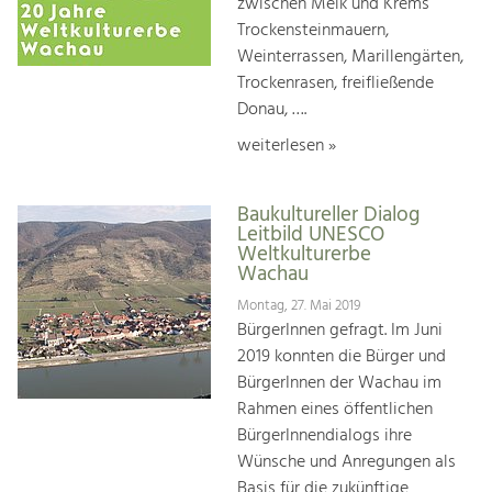
zwischen Melk und Krems
Trockensteinmauern,
Weinterrassen, Marillengärten,
Trockenrasen, freifließende
Donau, ….
weiterlesen »
Baukultureller Dialog
Leitbild UNESCO
Weltkulturerbe
Wachau
Montag, 27. Mai 2019
BürgerInnen gefragt. Im Juni
2019 konnten die Bürger und
BürgerInnen der Wachau im
Rahmen eines öffentlichen
BürgerInnendialogs ihre
Wünsche und Anregungen als
Basis für die zukünftige