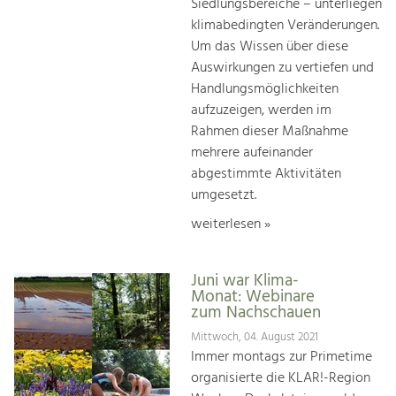
Siedlungsbereiche – unterliegen
klimabedingten Veränderungen.
Um das Wissen über diese
Auswirkungen zu vertiefen und
Handlungsmöglichkeiten
aufzuzeigen, werden im
Rahmen dieser Maßnahme
mehrere aufeinander
abgestimmte Aktivitäten
umgesetzt.
weiterlesen »
Juni war Klima-
Monat: Webinare
zum Nachschauen
Mittwoch, 04. August 2021
Immer montags zur Primetime
organisierte die KLAR!-Region