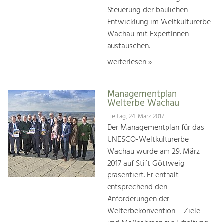
Steuerung der baulichen
Entwicklung im Weltkulturerbe
Wachau mit ExpertInnen
austauschen.
weiterlesen »
Managementplan
Welterbe Wachau
Freitag, 24. März 2017
Der Managementplan für das
UNESCO-Weltkulturerbe
Wachau wurde am 29. März
2017 auf Stift Göttweig
präsentiert. Er enthält –
entsprechend den
Anforderungen der
Welterbekonvention – Ziele