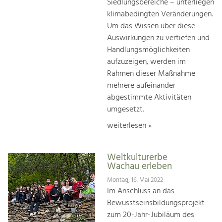
Siedlungsbereiche – unterliegen
klimabedingten Veränderungen.
Um das Wissen über diese
Auswirkungen zu vertiefen und
Handlungsmöglichkeiten
aufzuzeigen, werden im
Rahmen dieser Maßnahme
mehrere aufeinander
abgestimmte Aktivitäten
umgesetzt.
weiterlesen »
Weltkulturerbe
Wachau erleben
Montag, 16. Mai 2022
Im Anschluss an das
Bewusstseinsbildungsprojekt
zum 20-Jahr-Jubiläum des