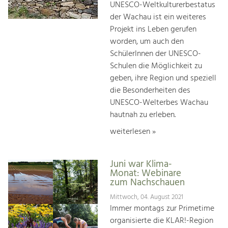
UNESCO-Weltkulturerbestatus
der Wachau ist ein weiteres
Projekt ins Leben gerufen
worden, um auch den
SchülerInnen der UNESCO-
Schulen die Möglichkeit zu
geben, ihre Region und speziell
die Besonderheiten des
UNESCO-Welterbes Wachau
hautnah zu erleben.
weiterlesen »
Juni war Klima-
Monat: Webinare
zum Nachschauen
Mittwoch, 04. August 2021
Immer montags zur Primetime
organisierte die KLAR!-Region