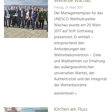
Welterbe Wachau
Freitag, 24. März 2017
Der Managementplan für das
UNESCO-Weltkulturerbe
Wachau wurde am 29. März
2017 auf Stift Göttweig
präsentiert. Er enthält –
entsprechend den
Anforderungen der
Welterbekonvention – Ziele
und Maßnahmen zur Erhaltung
des außergewöhnlichen
universellen Wertes, der
Authentizität und der Integrität
der Welterbestätte.
weiterlesen »
Kirchen am Fluss