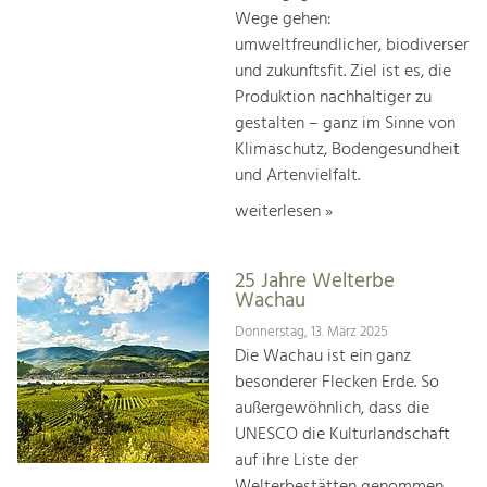
Wege gehen:
umweltfreundlicher, biodiverser
und zukunftsfit. Ziel ist es, die
Produktion nachhaltiger zu
gestalten – ganz im Sinne von
Klimaschutz, Bodengesundheit
und Artenvielfalt.
weiterlesen »
25 Jahre Welterbe
Wachau
Donnerstag, 13. März 2025
Die Wachau ist ein ganz
besonderer Flecken Erde. So
außergewöhnlich, dass die
UNESCO die Kulturlandschaft
auf ihre Liste der
Welterbestätten genommen