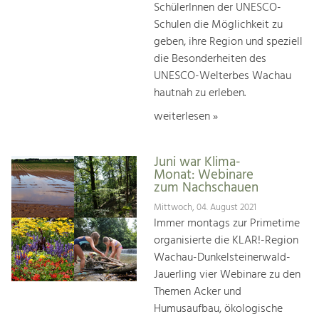
SchülerInnen der UNESCO-
Schulen die Möglichkeit zu
geben, ihre Region und speziell
die Besonderheiten des
UNESCO-Welterbes Wachau
hautnah zu erleben.
weiterlesen »
Juni war Klima-
Monat: Webinare
zum Nachschauen
Mittwoch, 04. August 2021
Immer montags zur Primetime
organisierte die KLAR!-Region
Wachau-Dunkelsteinerwald-
Jauerling vier Webinare zu den
Themen Acker und
Humusaufbau, ökologische