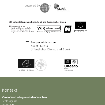
Kontakt
Verein Welterbegemeinden Wachau
Schlossgasse 3
3620 Spitz