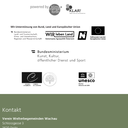
Kontakt
Verein Welterbegemeinden Wachau
Schlossgasse 3
3620 Spitz