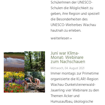
SchülerInnen der UNESCO-
Schulen die Möglichkeit zu
geben, ihre Region und speziell
die Besonderheiten des
UNESCO-Welterbes Wachau
hautnah zu erleben.
weiterlesen »
Juni war Klima-
Monat: Webinare
zum Nachschauen
Mittwoch, 04. August 2021
Immer montags zur Primetime
organisierte die KLAR!-Region
Wachau-Dunkelsteinerwald-
Jauerling vier Webinare zu den
Themen Acker und
Humusaufbau, ökologische