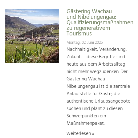
Gästering Wachau
und Nibelungengau:
Qualifizierungsmaßnahmen
zu regenerativem
Tourismus
Montag, 02. Juni 2025
Nachhaltigkeit, Veränderung,
Zukunft - diese Begriffe sind
heute aus dem Arbeitsalltag
nicht mehr wegzudenken. Der
Gästering Wachau-
Nibelungengau ist die zentrale
Anlaufstelle für Gäste, die
authentische Urlaubsangebote
suchen und plant zu diesen
Schwerpunkten ein
Maßnahmenpaket.
weiterlesen »