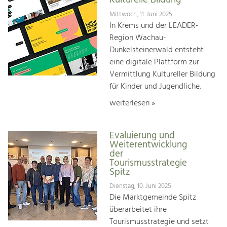
Kulturelle Bildung
Mittwoch, 11. Juni 2025
In Krems und der LEADER-
Region Wachau-
Dunkelsteinerwald entsteht
eine digitale Plattform zur
Vermittlung Kultureller Bildung
für Kinder und Jugendliche.
weiterlesen »
Evaluierung und
Weiterentwicklung
der
Tourismusstrategie
Spitz
Dienstag, 10. Juni 2025
Die Marktgemeinde Spitz
überarbeitet ihre
Tourismusstrategie und setzt