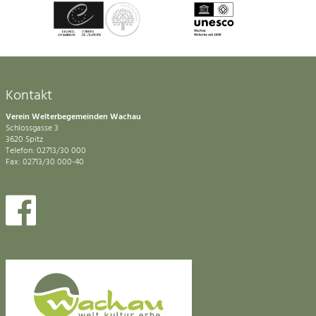
Kontakt
Verein Welterbegemeinden Wachau
Schlossgasse 3
3620 Spitz
Telefon: 02713/30 000
Fax: 02713/30 000-40