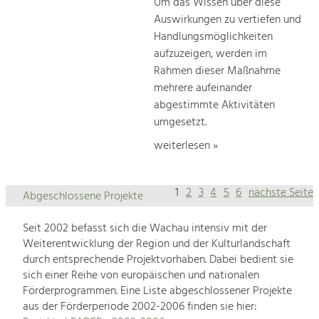
Um das Wissen über diese
Auswirkungen zu vertiefen und
Handlungsmöglichkeiten
aufzuzeigen, werden im
Rahmen dieser Maßnahme
mehrere aufeinander
abgestimmte Aktivitäten
umgesetzt.
weiterlesen »
1
2
3
4
5
6
nächste Seite
Abgeschlossene Projekte
Seit 2002 befasst sich die Wachau intensiv mit der
Weiterentwicklung der Region und der Kulturlandschaft
durch entsprechende Projektvorhaben. Dabei bedient sie
sich einer Reihe von europäischen und nationalen
Förderprogrammen. Eine Liste abgeschlossener Projekte
aus der Förderperiode 2002-2006 finden sie hier: