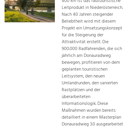
400 km ist das radtouristische
Leitprodukt in Niederösterreich.
Nach 40 Jahren steigender
Beliebtheit wird mit diesem
Projekt ein Umsetzungskonzept
für die Steigerung der
Attraktivität erstellt. Die
900.000 Radfahrenden, die sich
jährlich am Donauradweg
bewegen, profitieren von dem
geplanten touristischen
Leitsystem, den neuen
Umlandrunden, den sanierten
Rastplätzen und der
überarbeiteten
Informationslogik. Diese
Maßnahmen wurden bereits
detailliert in einem Masterplan
Donauradweg 3.0 ausgearbeitet