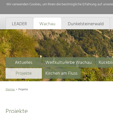
Wir verwenden Cookies, um Ihnen die bestmögliche Erfahrung auf unserer
LEADER
Wachau
Dunkelsteinerwald
Aktuelles
Weltkulturerbe Wachau
Rückbli
Projekte
Kirchen am Fluss
Wachau
Projekte
Projekte