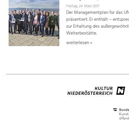
Freitag, 24. März 2017
Der Managementplan für das UN
präsentiert. Er enthält – ents
zur Erhaltung des außergewöhnlic
Welterbestätte.
weiterlesen »