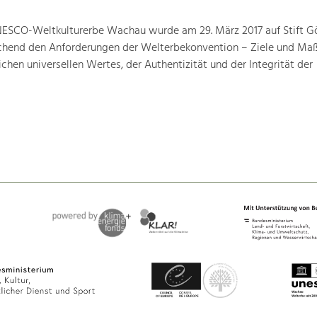
ESCO-Weltkulturerbe Wachau wurde am 29. März 2017 auf Stift G
prechend den Anforderungen der Welterbekonvention – Ziele und M
hen universellen Wertes, der Authentizität und der Integrität der