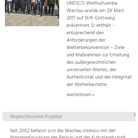
UNESCO-Weltkulturerbe
Wachau wurde am 29. März
2017 auf Stift Göttweig
präsentiert. Er enthält –
entsprechend den
Anforderungen der
Welterbekonvention – Ziele
und Maßnahmen zur Erhaltung
des außergewöhnlichen
universellen Wertes, der
Authentizität und der Integrität
der Welterbestätte.
weiterlesen »
1
Abgeschlossene Projekte
Seit 2002 befasst sich die Wachau intensiv mit der
Weiterentwicklung der Region und der Kulturlandschaft