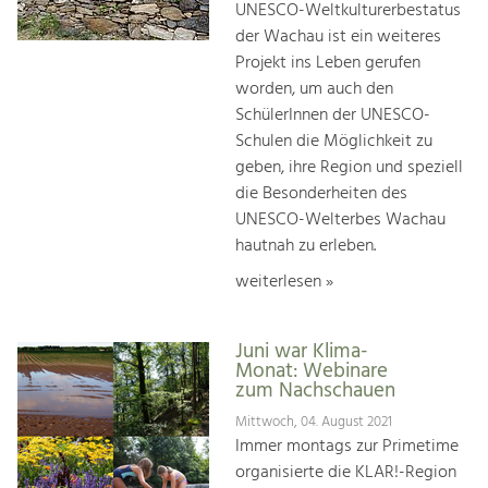
UNESCO-Weltkulturerbestatus
der Wachau ist ein weiteres
Projekt ins Leben gerufen
worden, um auch den
SchülerInnen der UNESCO-
Schulen die Möglichkeit zu
geben, ihre Region und speziell
die Besonderheiten des
UNESCO-Welterbes Wachau
hautnah zu erleben.
weiterlesen »
Juni war Klima-
Monat: Webinare
zum Nachschauen
Mittwoch, 04. August 2021
Immer montags zur Primetime
organisierte die KLAR!-Region