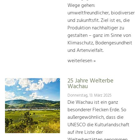
Wege gehen:
umweltfreundlicher, biodiverser
und zukunftsfit. Ziel ist es, die
Produktion nachhaltiger zu
gestalten – ganz im Sinne von
Klimaschutz, Bodengesundheit
und Artenvielfalt.
weiterlesen »
25 Jahre Welterbe
Wachau
Donnerstag, 13. März 2025
Die Wachau ist ein ganz
besonderer Flecken Erde. So
außergewöhnlich, dass die
UNESCO die Kulturlandschaft
auf ihre Liste der
Welterbestätten genommen