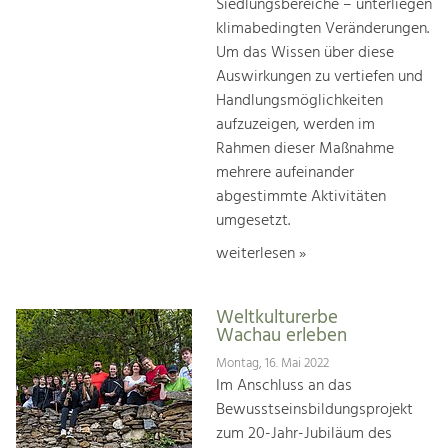
Siedlungsbereiche – unterliegen
klimabedingten Veränderungen.
Um das Wissen über diese
Auswirkungen zu vertiefen und
Handlungsmöglichkeiten
aufzuzeigen, werden im
Rahmen dieser Maßnahme
mehrere aufeinander
abgestimmte Aktivitäten
umgesetzt.
weiterlesen »
Weltkulturerbe
Wachau erleben
Montag, 16. Mai 2022
Im Anschluss an das
Bewusstseinsbildungsprojekt
zum 20-Jahr-Jubiläum des