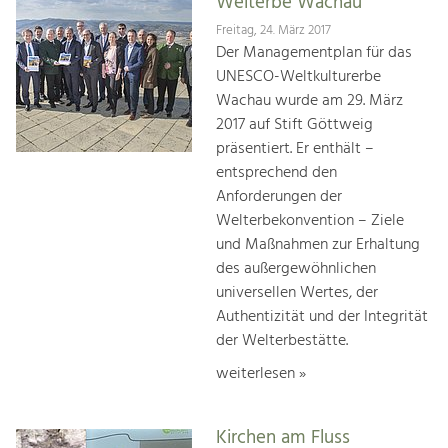
Welterbe Wachau
Freitag, 24. März 2017
Der Managementplan für das
UNESCO-Weltkulturerbe
Wachau wurde am 29. März
2017 auf Stift Göttweig
präsentiert. Er enthält –
entsprechend den
Anforderungen der
Welterbekonvention – Ziele
und Maßnahmen zur Erhaltung
des außergewöhnlichen
universellen Wertes, der
Authentizität und der Integrität
der Welterbestätte.
weiterlesen »
Kirchen am Fluss