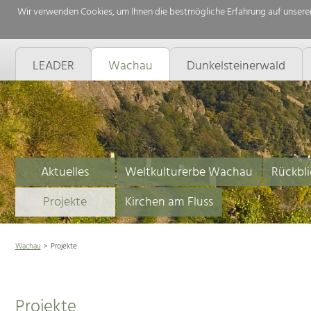
Wir verwenden Cookies, um Ihnen die bestmögliche Erfahrung auf unserer
LEADER
Wachau
Dunkelsteinerwald
Aktuelles
Weltkulturerbe Wachau
Rückbli
Projekte
Kirchen am Fluss
Wachau
Projekte
Projekte