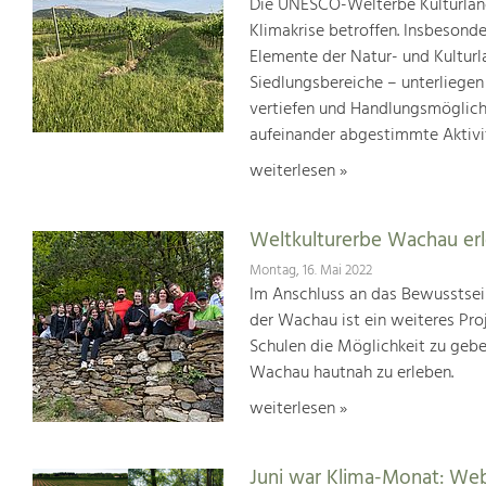
Die UNESCO-Welterbe Kulturland
Klimakrise betroffen. Insbesond
Elemente der Natur- und Kultur
Siedlungsbereiche – unterliege
vertiefen und Handlungsmöglic
aufeinander abgestimmte Aktivi
weiterlesen »
Weltkulturerbe Wachau er
Montag, 16. Mai 2022
Im Anschluss an das Bewusstsei
der Wachau ist ein weiteres Pr
Schulen die Möglichkeit zu geb
Wachau hautnah zu erleben.
weiterlesen »
Juni war Klima-Monat: We