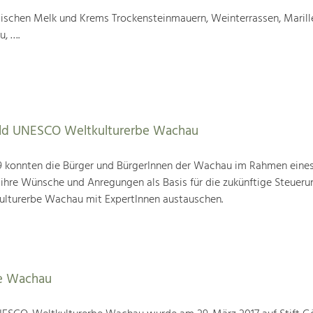
wischen Melk und Krems Trockensteinmauern, Weinterrassen, Marill
u, ….
tbild UNESCO Weltkulturerbe Wachau
19 konnten die Bürger und BürgerInnen der Wachau im Rahmen eine
 ihre Wünsche und Anregungen als Basis für die zukünftige Steueru
ulturerbe Wachau mit ExpertInnen austauschen.
e Wachau