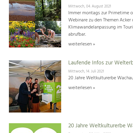
Mittwoch, 04. August 2021
Immer montags zur Primetime or
Webinare zu den Themen Acker u
Klimawandelanpassung im Touris
abrufbar.
weiterlesen »
Laufende Infos zur Welter
Mittwoch, 14. Juli 2021
20 Jahre Weltkulturerbe Wachau
weiterlesen »
20 Jahre Weltkulturerbe 