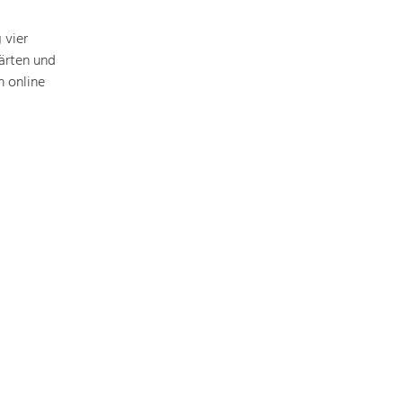
Baukultur
 vier
Ortsbild, Baukultur und nachhaltiges
Siedlungswesen.
ärten und
 online
Land- & Forstwirtschaft
Bewirtschaftung und Pflege der
Kulturlandschaft.
Tourismus
Angebotsentwicklung und
Positionierung.
Kunst & Kultur
Handwerk, Wissenschaft und Forschung.
Soziales, Bildung &