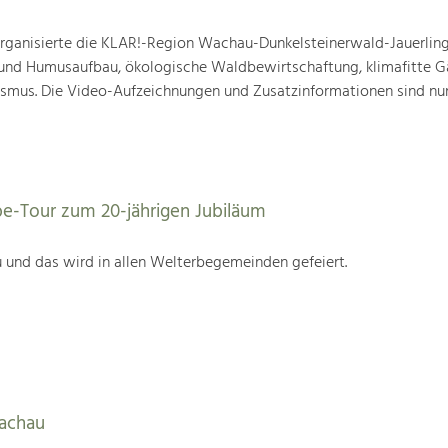
ganisierte die KLAR!-Region Wachau-Dunkelsteinerwald-Jauerling
nd Humusaufbau, ökologische Waldbewirtschaftung, klimafitte G
mus. Die Video-Aufzeichnungen und Zusatzinformationen sind nun
be-Tour zum 20-jährigen Jubiläum
 und das wird in allen Welterbegemeinden gefeiert.
Wachau