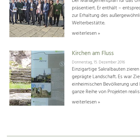
Der Managementplan für das UN
präsentiert. Er enthält – ents
zur Erhaltung des außergewöhnlic
Welterbestätte.
weiterlesen »
Kirchen am Fluss
Donnerstag, 15. Dezember 2016
Einzigartige Sakralbauten zieren
geprägte Landschaft. Es war Ziel
einheimischen Bevölkerung und 
ganze Reihe von Projekten realisi
weiterlesen »