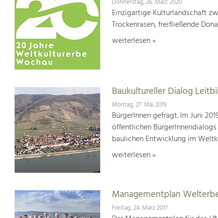
Donnerstag, 26. März 2020
Einzigartige Kulturlandschaft z
Trockenrasen, freifließende Dona
weiterlesen »
Baukultureller Dialog Lei
Montag, 27. Mai 2019
BürgerInnen gefragt. Im Juni 20
öffentlichen BürgerInnendialogs
baulichen Entwicklung im Weltk
weiterlesen »
Managementplan Welterb
Freitag, 24. März 2017