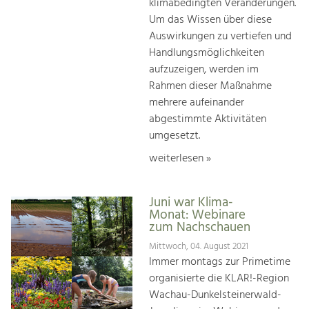
klimabedingten Veränderungen.
Um das Wissen über diese
Auswirkungen zu vertiefen und
Handlungsmöglichkeiten
aufzuzeigen, werden im
Rahmen dieser Maßnahme
mehrere aufeinander
abgestimmte Aktivitäten
umgesetzt.
weiterlesen »
Juni war Klima-
Monat: Webinare
zum Nachschauen
Mittwoch, 04. August 2021
Immer montags zur Primetime
organisierte die KLAR!-Region
Wachau-Dunkelsteinerwald-