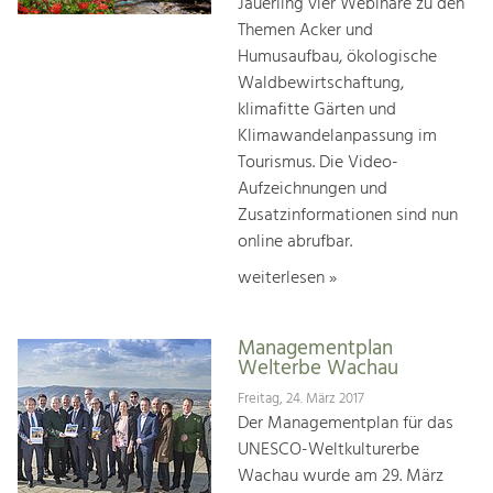
Jauerling vier Webinare zu den
Themen Acker und
Humusaufbau, ökologische
Waldbewirtschaftung,
klimafitte Gärten und
Klimawandelanpassung im
Tourismus. Die Video-
Aufzeichnungen und
Zusatzinformationen sind nun
online abrufbar.
weiterlesen »
Managementplan
Welterbe Wachau
Freitag, 24. März 2017
Der Managementplan für das
UNESCO-Weltkulturerbe
Wachau wurde am 29. März