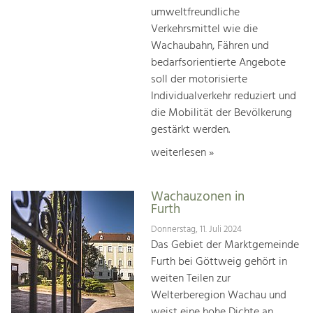
umweltfreundliche
Verkehrsmittel wie die
Wachaubahn, Fähren und
bedarfsorientierte Angebote
soll der motorisierte
Individualverkehr reduziert und
die Mobilität der Bevölkerung
gestärkt werden.
weiterlesen »
Wachauzonen in
Furth
Donnerstag, 11. Juli 2024
Das Gebiet der Marktgemeinde
Furth bei Göttweig gehört in
weiten Teilen zur
Welterberegion Wachau und
weist eine hohe Dichte an