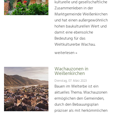
kulturelle und gesellschaftliche
Zusammenleben in der
Marktgemeinde Weißenkirchen
und hat einen außergewöhnlich
hohen baukulturellen Wert und
damit eine ebensolche
Bedeutung für das
Weltkulturerbe Wachau.
weiterlesen »
Wachauzonen in
Weißenkirchen
Dienstag, 07. März 2023
Bauen im Welterbe ist ein
aktuelles Thema. Wachauzonen
ermöglichen den Gemeinden,
durch den Bebauungsplan
präziser als mit herkömmlichen