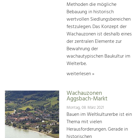
Methoden die mögliche
Bebauung in historisch
wertvollen Siedlungsbereichen
festzulegen. Das Konzept der
Wachauzonen ist deshalb eines
der zentralen Elemente zur
Bewahrung der
wachautypischen Baukultur im
Welterbe.
weiterlesen »
Wachauzonen
Aggsbach-Markt
Montag, 08. März 2021
Bauen im Weltkulturerbe ist ein
Thema mit vielen
Herausforderungen. Gerade in
historischen