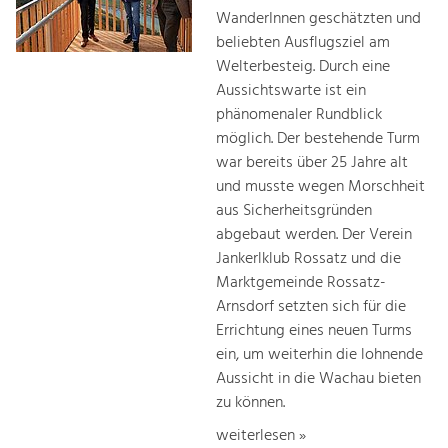
WanderInnen geschätzten und
beliebten Ausflugsziel am
Welterbesteig. Durch eine
Aussichtswarte ist ein
phänomenaler Rundblick
möglich. Der bestehende Turm
war bereits über 25 Jahre alt
und musste wegen Morschheit
aus Sicherheitsgründen
abgebaut werden. Der Verein
Jankerlklub Rossatz und die
Marktgemeinde Rossatz-
Arnsdorf setzten sich für die
Errichtung eines neuen Turms
ein, um weiterhin die lohnende
Aussicht in die Wachau bieten
zu können.
weiterlesen »