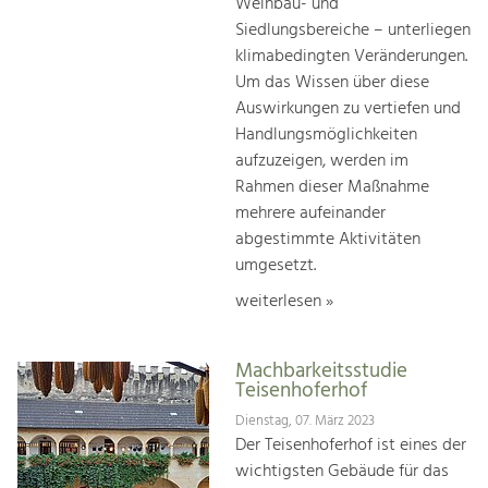
Weinbau- und
Siedlungsbereiche – unterliegen
klimabedingten Veränderungen.
Um das Wissen über diese
Auswirkungen zu vertiefen und
Handlungsmöglichkeiten
aufzuzeigen, werden im
Rahmen dieser Maßnahme
mehrere aufeinander
abgestimmte Aktivitäten
umgesetzt.
weiterlesen »
Machbarkeitsstudie
Teisenhoferhof
Dienstag, 07. März 2023
Der Teisenhoferhof ist eines der
wichtigsten Gebäude für das