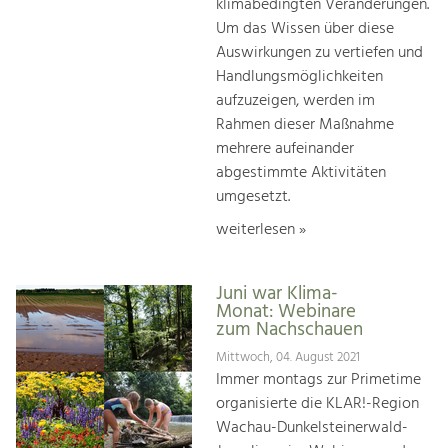
klimabedingten Veränderungen.
Um das Wissen über diese
Auswirkungen zu vertiefen und
Handlungsmöglichkeiten
aufzuzeigen, werden im
Rahmen dieser Maßnahme
mehrere aufeinander
abgestimmte Aktivitäten
umgesetzt.
weiterlesen »
Juni war Klima-
Monat: Webinare
zum Nachschauen
Mittwoch, 04. August 2021
Immer montags zur Primetime
organisierte die KLAR!-Region
Wachau-Dunkelsteinerwald-