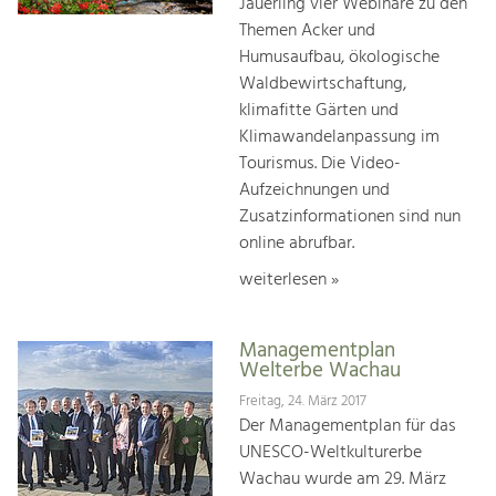
Jauerling vier Webinare zu den
Themen Acker und
Humusaufbau, ökologische
Waldbewirtschaftung,
klimafitte Gärten und
Klimawandelanpassung im
Tourismus. Die Video-
Aufzeichnungen und
Zusatzinformationen sind nun
online abrufbar.
weiterlesen »
Managementplan
Welterbe Wachau
Freitag, 24. März 2017
Der Managementplan für das
UNESCO-Weltkulturerbe
Wachau wurde am 29. März