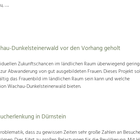
u, ….
hau-Dunkelsteinerwald vor den Vorhang geholt
viduellen Zukunftschancen im ländlichen Raum überwiegend geringer
zur Abwanderung von gut ausgebildeten Frauen. Dieses Projekt sol
ältig das Frauenbild im ländlichen Raum sein kann und welche
gion Wachau-Dunkelsteinerwald bieten.
sucherlenkung in Dürnstein
 Problematik, dass zu gewissen Zeiten sehr große Zahlen an Besuche