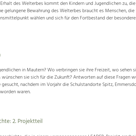
Erhalt des Welterbes kommt den Kindern und Jugendlichen zu, die
ine gelungene Bewah­rung des Welterbes braucht es Menschen, die 
ensmittelpunkt wählen und sich für den Fortbestand der besondere
n
endlichen in Mautern? Wo verbringen sie ihre Freizeit, wo sehen si
 wünschen sie sich für die Zukunft? Antworten auf diese Fragen w
 gesucht, nachdem im Vorjahr die Schulstandorte Spitz, Emmersdo
 worden waren.
hte: 2. Projektteil