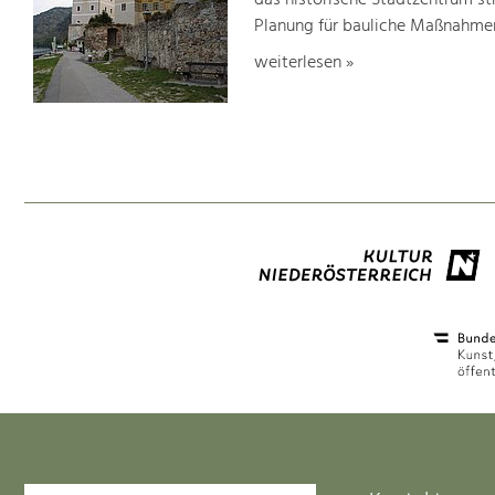
das historische Stadtzentrum str
Planung für bauliche Maßnahmen 
weiterlesen »