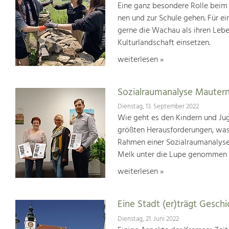
Eine ganz besondere Rolle beim 
nen und zur Schule gehen. Für e
gerne die Wachau als ihren Leb
Kulturlandschaft einsetzen.
weiterlesen »
Sozialraumanalyse Mauter
Dienstag, 13. September 2022
Wie geht es den Kindern und Jug
größten Herausforderungen, was
Rahmen einer Sozialraumanalyse
Melk unter die Lupe genommen
weiterlesen »
Eine Stadt (er)trägt Geschic
Dienstag, 21. Juni 2022