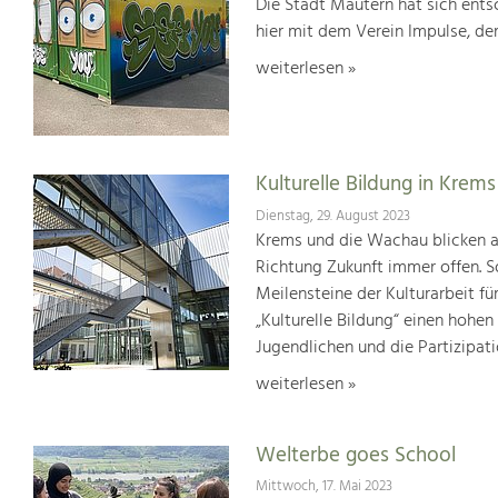
Die Stadt Mautern hat sich entsc
hier mit dem Verein Impulse, der
weiterlesen »
Kulturelle Bildung in Krems
Dienstag, 29. August 2023
Krems und die Wachau blicken auf
Richtung Zukunft immer offen. S
Meilensteine der Kulturarbeit f
„Kulturelle Bildung“ einen hohen
Jugendlichen und die Partizipat
weiterlesen »
Welterbe goes School
Mittwoch, 17. Mai 2023