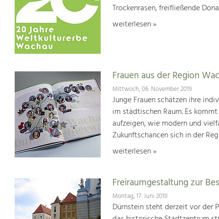
Trockenrasen, freifließende Dona
weiterlesen »
Frauen aus der Region Wac
Mittwoch, 06. November 2019
Junge Frauen schätzen ihre indi
im städtischen Raum. Es kommt 
aufzeigen, wie modern und vielf
Zukunftschancen sich in der Re
weiterlesen »
Freiraumgestaltung zur Be
Montag, 17. Juni 2019
Dürnstein steht derzeit vor der