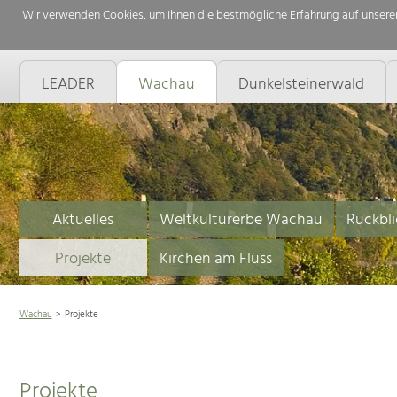
Wir verwenden Cookies, um Ihnen die bestmögliche Erfahrung auf unserer
LEADER
Wachau
Dunkelsteinerwald
Aktuelles
Weltkulturerbe Wachau
Rückbli
Projekte
Kirchen am Fluss
Wachau
Projekte
Projekte