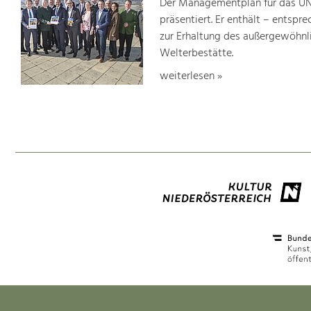
Der Managementplan für das UN
präsentiert. Er enthält – ents
zur Erhaltung des außergewöhnlic
Welterbestätte.
weiterlesen »