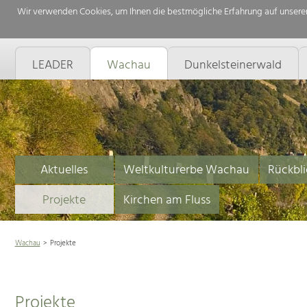
Wir verwenden Cookies, um Ihnen die bestmögliche Erfahrung auf unserer
LEADER
Wachau
Dunkelsteinerwald
Aktuelles
Weltkulturerbe Wachau
Rückbli
Projekte
Kirchen am Fluss
Wachau
Projekte
Projekte