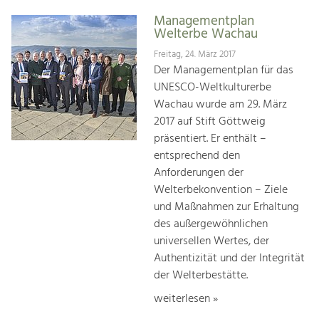
Managementplan
Welterbe Wachau
Freitag, 24. März 2017
Der Managementplan für das
UNESCO-Weltkulturerbe
Wachau wurde am 29. März
2017 auf Stift Göttweig
präsentiert. Er enthält –
entsprechend den
Anforderungen der
Welterbekonvention – Ziele
und Maßnahmen zur Erhaltung
des außergewöhnlichen
universellen Wertes, der
Authentizität und der Integrität
der Welterbestätte.
weiterlesen »