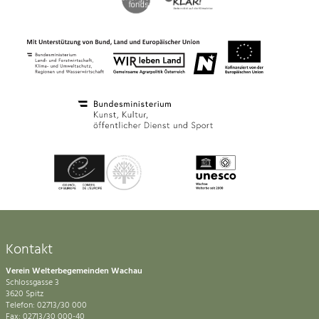
Kontakt
Verein Welterbegemeinden Wachau
Schlossgasse 3
3620 Spitz
Telefon: 02713/30 000
Fax: 02713/30 000-40