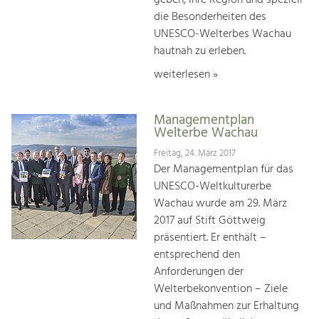
geben, ihre Region und speziell
die Besonderheiten des
UNESCO-Welterbes Wachau
hautnah zu erleben.
weiterlesen »
Managementplan
Welterbe Wachau
Freitag, 24. März 2017
Der Managementplan für das
UNESCO-Weltkulturerbe
Wachau wurde am 29. März
2017 auf Stift Göttweig
präsentiert. Er enthält –
entsprechend den
Anforderungen der
Welterbekonvention – Ziele
und Maßnahmen zur Erhaltung