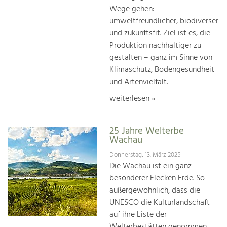
Wege gehen:
umweltfreundlicher, biodiverser
und zukunftsfit. Ziel ist es, die
Produktion nachhaltiger zu
gestalten – ganz im Sinne von
Klimaschutz, Bodengesundheit
und Artenvielfalt.
weiterlesen »
25 Jahre Welterbe
Wachau
Donnerstag, 13. März 2025
Die Wachau ist ein ganz
besonderer Flecken Erde. So
außergewöhnlich, dass die
UNESCO die Kulturlandschaft
auf ihre Liste der
Welterbestätten genommen