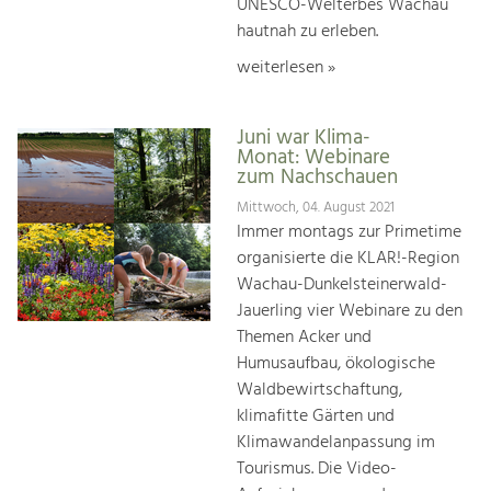
UNESCO-Welterbes Wachau
hautnah zu erleben.
weiterlesen »
Juni war Klima-
Monat: Webinare
zum Nachschauen
Mittwoch, 04. August 2021
Immer montags zur Primetime
organisierte die KLAR!-Region
Wachau-Dunkelsteinerwald-
Jauerling vier Webinare zu den
Themen Acker und
Humusaufbau, ökologische
Waldbewirtschaftung,
klimafitte Gärten und
Klimawandelanpassung im
Tourismus. Die Video-