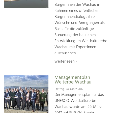
BürgerInnen der Wachau im
Rahmen eines öffentlichen
BürgerInnendialogs ihre
Wünsche und Anregungen als
Basis für die zukünftige
Steuerung der baulichen
Entwicklung im Weltkulturerbe
Wachau mit ExpertInnen
austauschen.
weiterlesen »
Managementplan
Welterbe Wachau
Freitag, 24. März 2017
Der Managementplan für das
UNESCO-Weltkulturerbe
Wachau wurde am 29. März