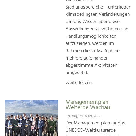
Weinbau- und
Siedlungsbereiche – unterliegen
klimabedingten Veränderungen.
Um das Wissen über diese
Auswirkungen zu vertiefen und
Handlungsmöglichkeiten
aufzuzeigen, werden im
Rahmen dieser Maßnahme
mehrere aufeinander
abgestimmte Aktivitäten
umgesetzt.
weiterlesen »
Managementplan
Welterbe Wachau
Freitag, 24. März 2017
Der Managementplan für das
UNESCO-Weltkulturerbe