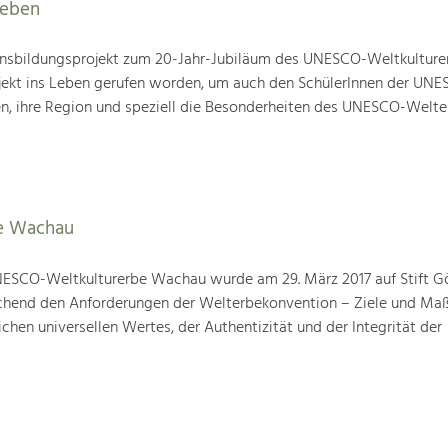
leben
nsbildungsprojekt zum 20-Jahr-Jubiläum des UNESCO-Weltkulture
ojekt ins Leben gerufen worden, um auch den SchülerInnen der UN
en, ihre Region und speziell die Besonderheiten des UNESCO-Welte
e Wachau
ESCO-Weltkulturerbe Wachau wurde am 29. März 2017 auf Stift G
prechend den Anforderungen der Welterbekonvention – Ziele und M
hen universellen Wertes, der Authentizität und der Integrität der