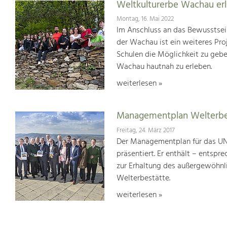
Weltkulturerbe Wachau er
Montag, 16. Mai 2022
Im Anschluss an das Bewusstsei
der Wachau ist ein weiteres Pr
Schulen die Möglichkeit zu geb
Wachau hautnah zu erleben.
weiterlesen »
Managementplan Welterb
Freitag, 24. März 2017
Der Managementplan für das UN
präsentiert. Er enthält – ents
zur Erhaltung des außergewöhnlic
Welterbestätte.
weiterlesen »