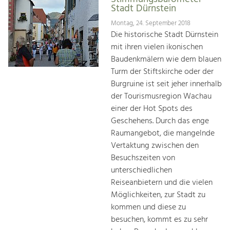
Stadt Dürnstein
Montag, 24. September 2018
Die historische Stadt Dürnstein
mit ihren vielen ikonischen
Baudenkmälern wie dem blauen
Turm der Stiftskirche oder der
Burgruine ist seit jeher innerhalb
der Tourismusregion Wachau
einer der Hot Spots des
Geschehens. Durch das enge
Raumangebot, die mangelnde
Vertaktung zwischen den
Besuchszeiten von
unterschiedlichen
Reiseanbietern und die vielen
Möglichkeiten, zur Stadt zu
kommen und diese zu
besuchen, kommt es zu sehr