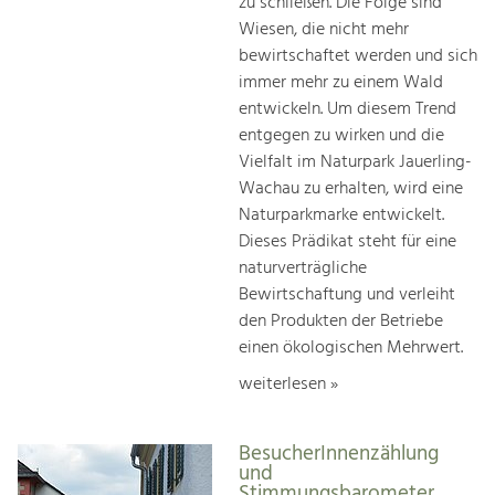
zu schließen. Die Folge sind
Wiesen, die nicht mehr
bewirtschaftet werden und sich
immer mehr zu einem Wald
entwickeln. Um diesem Trend
entgegen zu wirken und die
Vielfalt im Naturpark Jauerling-
Wachau zu erhalten, wird eine
Naturparkmarke entwickelt.
Dieses Prädikat steht für eine
naturverträgliche
Bewirtschaftung und verleiht
den Produkten der Betriebe
einen ökologischen Mehrwert.
weiterlesen »
BesucherInnenzählung
und
Stimmungsbarometer