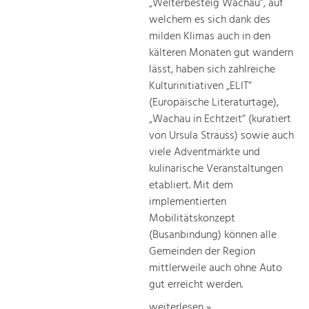
„Welterbesteig Wachau“, auf
welchem es sich dank des
milden Klimas auch in den
kälteren Monaten gut wandern
lässt, haben sich zahlreiche
Kulturinitiativen „ELIT“
(Europäische Literaturtage),
„Wachau in Echtzeit“ (kuratiert
von Ursula Strauss) sowie auch
viele Adventmärkte und
kulinarische Veranstaltungen
etabliert. Mit dem
implementierten
Mobilitätskonzept
(Busanbindung) können alle
Gemeinden der Region
mittlerweile auch ohne Auto
gut erreicht werden.
weiterlesen »