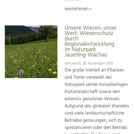
weiterlesen »
Unsere Wiesen, unser
Wert: Wiesenschutz
durch
Regionalentwicklung
im Naturpark
Jauerling-Wachau
Mittwoch, 28. November 2018
Die große Vielfalt an Pflanzen
und Tieren verdankt der
Naturpark seiner mosaikartigen
Kulturlandschaft sowie den
extensiv genutzten Wiesen.
Aufgrund des globalen Wandels
sind viele landwirtschaftliche
Betriebe gezwungen, sich zu
spezialisieren oder den Betrieb