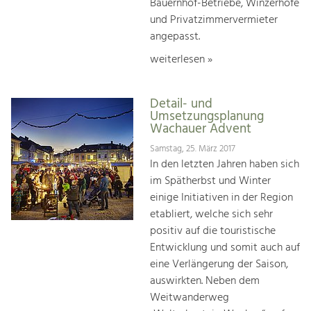
Bauernhof-Betriebe, Winzerhöfe
und Privatzimmervermieter
angepasst.
weiterlesen »
Detail- und
Umsetzungsplanung
Wachauer Advent
Samstag, 25. März 2017
In den letzten Jahren haben sich
im Spätherbst und Winter
einige Initiativen in der Region
etabliert, welche sich sehr
positiv auf die touristische
Entwicklung und somit auch auf
eine Verlängerung der Saison,
auswirkten. Neben dem
Weitwanderweg