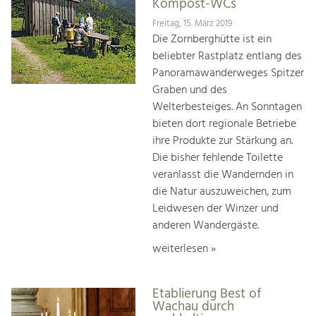
Kompost-WCs
Freitag, 15. März 2019
Die Zornberghütte ist ein
beliebter Rastplatz entlang des
Panoramawanderweges Spitzer
Graben und des
Welterbesteiges. An Sonntagen
bieten dort regionale Betriebe
ihre Produkte zur Stärkung an.
Die bisher fehlende Toilette
veranlasst die Wandernden in
die Natur auszuweichen, zum
Leidwesen der Winzer und
anderen Wandergäste.
weiterlesen »
Etablierung Best of
Wachau durch