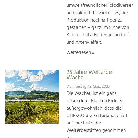
umweltfreundlicher, biodiverser
und zukunftsfit. Ziel ist es, die
Produktion nachhaltiger zu
gestalten – ganz im Sinne von
Klimaschutz, Bodengesundheit
und Artenvielfalt.
weiterlesen »
25 Jahre Welterbe
Wachau
Donnerstag, 13. März 2025
Die Wachau ist ein ganz
besonderer Flecken Erde. So
außergewöhnlich, dass die
UNESCO die Kulturlandschaft
auf ihre Liste der
Welterbestätten genommen
hat.