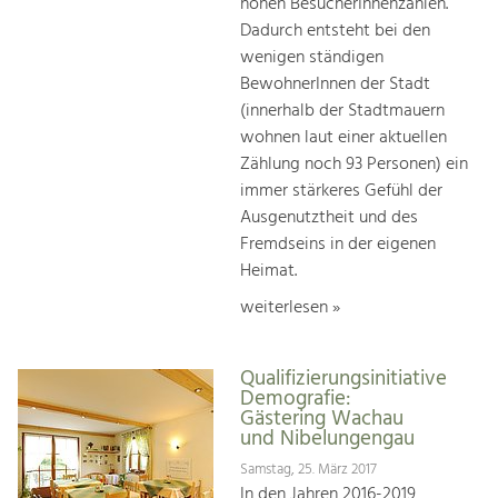
hohen BesucherInnenzahlen.
Dadurch entsteht bei den
wenigen ständigen
BewohnerInnen der Stadt
(innerhalb der Stadtmauern
wohnen laut einer aktuellen
Zählung noch 93 Personen) ein
immer stärkeres Gefühl der
Ausgenutztheit und des
Fremdseins in der eigenen
Heimat.
weiterlesen »
Qualifizierungsinitiative
Demografie:
Gästering Wachau
und Nibelungengau
Samstag, 25. März 2017
In den Jahren 2016-2019