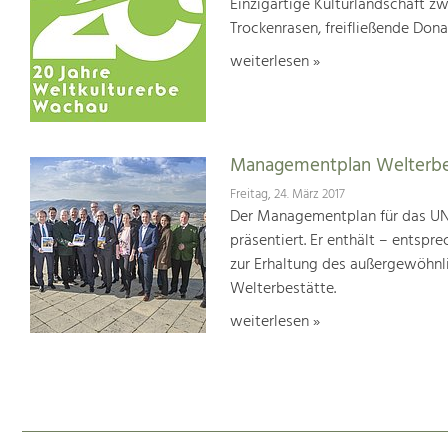
Einzigartige Kulturlandschaft z
Trockenrasen, freifließende Dona
weiterlesen »
Managementplan Welterb
Freitag, 24. März 2017
Der Managementplan für das UN
präsentiert. Er enthält – ents
zur Erhaltung des außergewöhnlic
Welterbestätte.
weiterlesen »