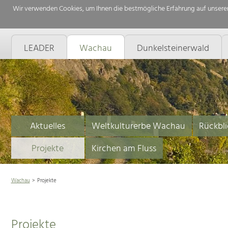
Wir verwenden Cookies, um Ihnen die bestmögliche Erfahrung auf unserer
LEADER
Wachau
Dunkelsteinerwald
Aktuelles
Weltkulturerbe Wachau
Rückbli
Projekte
Kirchen am Fluss
Wachau
Projekte
Projekte