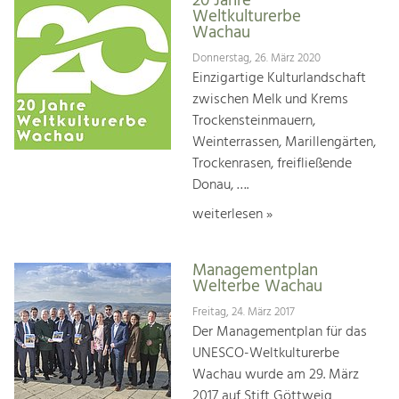
20 Jahre
Weltkulturerbe
Wachau
Donnerstag, 26. März 2020
Einzigartige Kulturlandschaft
zwischen Melk und Krems
Trockensteinmauern,
Weinterrassen, Marillengärten,
Trockenrasen, freifließende
Donau, ….
weiterlesen »
Managementplan
Welterbe Wachau
Freitag, 24. März 2017
Der Managementplan für das
UNESCO-Weltkulturerbe
Wachau wurde am 29. März
2017 auf Stift Göttweig