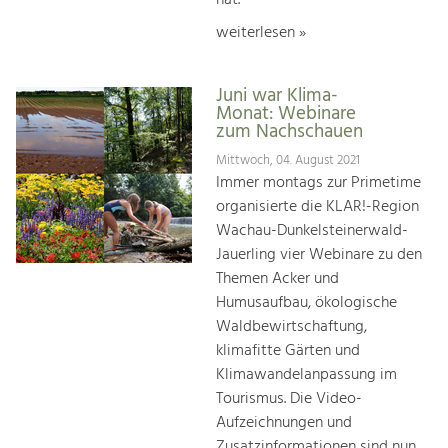
weiterlesen »
Juni war Klima-
Monat: Webinare
zum Nachschauen
Mittwoch, 04. August 2021
Immer montags zur Primetime
organisierte die KLAR!-Region
Wachau-Dunkelsteinerwald-
Jauerling vier Webinare zu den
Themen Acker und
Humusaufbau, ökologische
Waldbewirtschaftung,
klimafitte Gärten und
Klimawandelanpassung im
Tourismus. Die Video-
Aufzeichnungen und
Zusatzinformationen sind nun