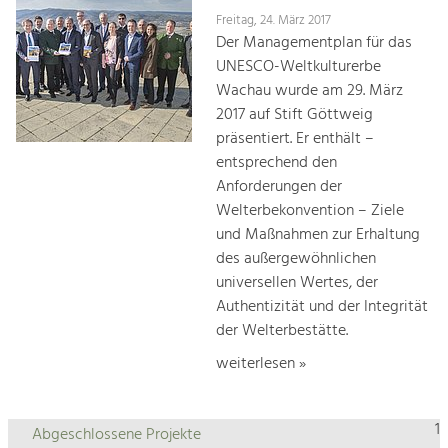
Freitag, 24. März 2017
Der Managementplan für das
UNESCO-Weltkulturerbe
Wachau wurde am 29. März
2017 auf Stift Göttweig
präsentiert. Er enthält –
entsprechend den
Anforderungen der
Welterbekonvention – Ziele
und Maßnahmen zur Erhaltung
des außergewöhnlichen
universellen Wertes, der
Authentizität und der Integrität
der Welterbestätte.
weiterlesen »
1
Abgeschlossene Projekte