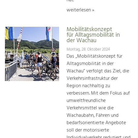
weiterlesen »
Mobilitätskonzept
für Alltagsmobilität in
der Wachau
Montag, 28. Oktober 2024
Das „Mobilitätskonzept für
Alltagsmobilität in der
Wachau“ verfolgt das Ziel, die
Verkehrsinfrastruktur der
Region nachhaltig zu
verbessern. Mit dem Fokus auf
umweltfreundliche
Verkehrsmittel wie die
Wachaubahn, Fähren und
bedarfsorientierte Angebote
soll der motorisierte
Individualverkehr reduziert und