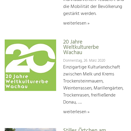
die Mobilität der Bevölkerung
gestärkt werden.
weiterlesen »
20 Jahre
Weltkulturerbe
Wachau
Donnerstag, 26. März 2020
Einzigartige Kulturlandschaft
zwischen Melk und Krems
Trockensteinmauern,
Weinterrassen, Marillengärten,
Trockenrasen, freifließende
Donau, ….
weiterlesen »
Stilles Örtchen am