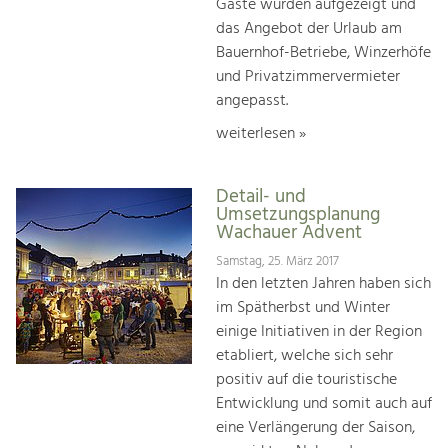
Gäste wurden aufgezeigt und
das Angebot der Urlaub am
Bauernhof-Betriebe, Winzerhöfe
und Privatzimmervermieter
angepasst.
weiterlesen »
Detail- und
Umsetzungsplanung
Wachauer Advent
Samstag, 25. März 2017
In den letzten Jahren haben sich
im Spätherbst und Winter
einige Initiativen in der Region
etabliert, welche sich sehr
positiv auf die touristische
Entwicklung und somit auch auf
eine Verlängerung der Saison,