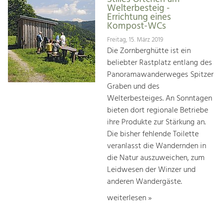
Welterbesteig -
Errichtung eines
Kompost-WCs
Freitag, 15. März 2019
Die Zornberghütte ist ein
beliebter Rastplatz entlang des
Panoramawanderweges Spitzer
Graben und des
Welterbesteiges. An Sonntagen
bieten dort regionale Betriebe
ihre Produkte zur Stärkung an.
Die bisher fehlende Toilette
veranlasst die Wandernden in
die Natur auszuweichen, zum
Leidwesen der Winzer und
anderen Wandergäste.
weiterlesen »