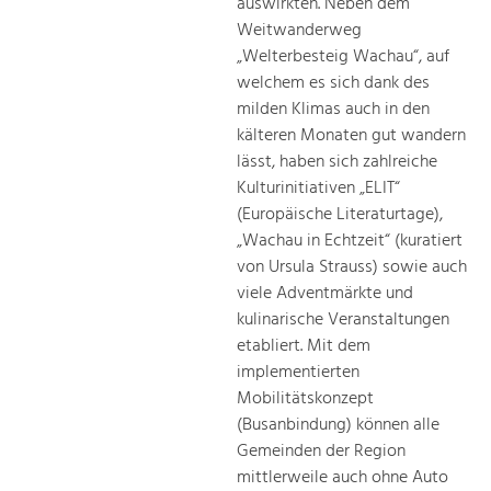
auswirkten. Neben dem
Weitwanderweg
„Welterbesteig Wachau“, auf
welchem es sich dank des
milden Klimas auch in den
kälteren Monaten gut wandern
lässt, haben sich zahlreiche
Kulturinitiativen „ELIT“
(Europäische Literaturtage),
„Wachau in Echtzeit“ (kuratiert
von Ursula Strauss) sowie auch
viele Adventmärkte und
kulinarische Veranstaltungen
etabliert. Mit dem
implementierten
Mobilitätskonzept
(Busanbindung) können alle
Gemeinden der Region
mittlerweile auch ohne Auto