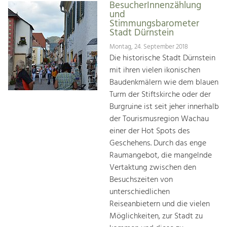
BesucherInnenzählung
und
Stimmungsbarometer
Stadt Dürnstein
Montag, 24. September 2018
Die historische Stadt Dürnstein
mit ihren vielen ikonischen
Baudenkmälern wie dem blauen
Turm der Stiftskirche oder der
Burgruine ist seit jeher innerhalb
der Tourismusregion Wachau
einer der Hot Spots des
Geschehens. Durch das enge
Raumangebot, die mangelnde
Vertaktung zwischen den
Besuchszeiten von
unterschiedlichen
Reiseanbietern und die vielen
Möglichkeiten, zur Stadt zu