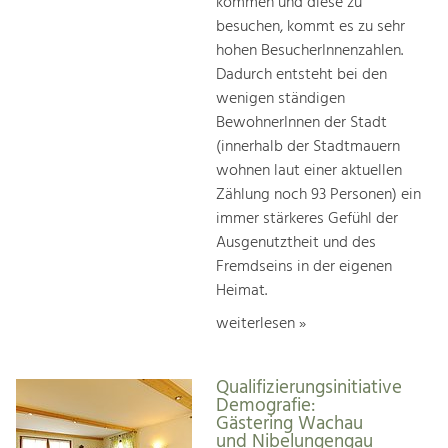
kommen und diese zu
besuchen, kommt es zu sehr
hohen BesucherInnenzahlen.
Dadurch entsteht bei den
wenigen ständigen
BewohnerInnen der Stadt
(innerhalb der Stadtmauern
wohnen laut einer aktuellen
Zählung noch 93 Personen) ein
immer stärkeres Gefühl der
Ausgenutztheit und des
Fremdseins in der eigenen
Heimat.
weiterlesen »
Qualifizierungsinitiative
Demografie:
Gästering Wachau
und Nibelungengau