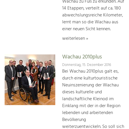
Wachau zu Fuß zu erkunden. Auf
14 Etappen, verteilt auf ca. 180
abwechslungsreiche Kilometer,
lernt man so die Wachau aus
einer neuen Sicht kennen.
weiterlesen »
Wachau 2010plus
Donnerstag, 15. Dezember 2016
Bei Wachau 2010plus galt es,
durch eine kulturtouristische
Neuinszenierung der Wachau
dieses kulturelle und
landschaftliche Kleinod im
Einklang mit der in der Region
lebenden und arbeitenden
Bevölkerung
weiterzuentwickeln. So soll sich