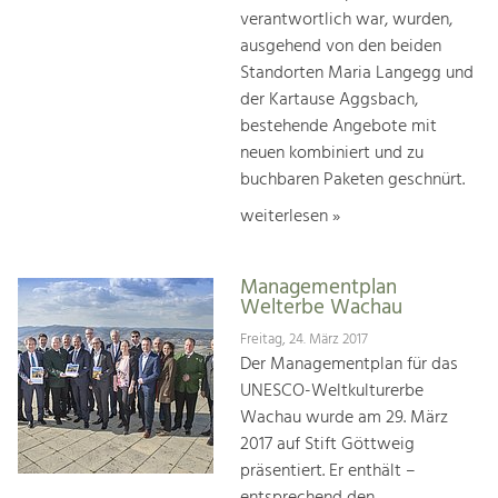
verantwortlich war, wurden,
ausgehend von den beiden
Standorten Maria Langegg und
der Kartause Aggsbach,
bestehende Angebote mit
neuen kombiniert und zu
buchbaren Paketen geschnürt.
weiterlesen »
Managementplan
Welterbe Wachau
Freitag, 24. März 2017
Der Managementplan für das
UNESCO-Weltkulturerbe
Wachau wurde am 29. März
2017 auf Stift Göttweig
präsentiert. Er enthält –
entsprechend den