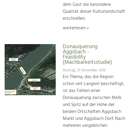
dem Gast die besondere
Qualität dieser Kulturlandschaft
erschließen.
weiterlesen »
Donauquerung
Aggsbach -
Feasibility
(Machbarkeitsstudie)
Montag, 21. November 2016
Ein Thema, das die Region
schon seit Langem beschäftigt,
ist das Fehlen einer
Donauquerung zwischen Melk
und Spitz auf der Höhe der
beiden Ortschaften Aggsbach
Markt und Aggsbach Dorf. Nach
mehreren vergeblichen