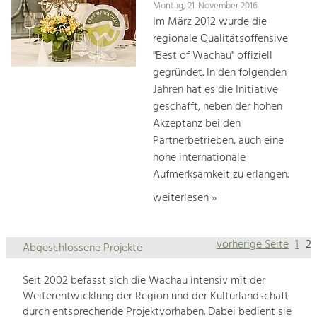
Montag, 21. November 2016
Im März 2012 wurde die
regionale Qualitätsoffensive
"Best of Wachau" offiziell
gegründet. In den folgenden
Jahren hat es die Initiative
geschafft, neben der hohen
Akzeptanz bei den
Partnerbetrieben, auch eine
hohe internationale
Aufmerksamkeit zu erlangen.
weiterlesen »
vorherige Seite
1
2
Abgeschlossene Projekte
Seit 2002 befasst sich die Wachau intensiv mit der
Weiterentwicklung der Region und der Kulturlandschaft
durch entsprechende Projektvorhaben. Dabei bedient sie