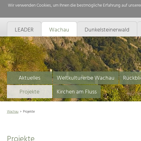
Wir verwenden Cookies, um Ihnen die bestmögliche Erfahrung auf unserer
LEADER
Wachau
Dunkelsteinerwald
Aktuelles
Weltkulturerbe Wachau
Rückbli
Projekte
Kirchen am Fluss
Wachau
Projekte
Projekte