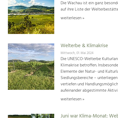
Die Wachau ist ein ganz besonde
auf ihre Liste der Welterbestät
weiterlesen »
Welterbe & Klimakrise
Mittwoch, 01. Mai 2024
Die UNESCO-Welterbe Kulturland
Klimakrise betroffen. Insbesond
Elemente der Natur- und Kultur
Siedlungsbereiche – unterliege
vertiefen und Handlungsmöglic
aufeinander abgestimmte Aktivi
weiterlesen »
Juni war Klima-Monat: We