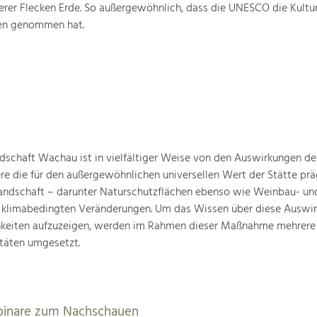
rer Flecken Erde. So außergewöhnlich, dass die UNESCO die Kultu
ten genommen hat.
schaft Wachau ist in vielfältiger Weise von den Auswirkungen de
ere die für den außergewöhnlichen universellen Wert der Stätte pr
landschaft – darunter Naturschutzflächen ebenso wie Weinbau- un
n klimabedingten Veränderungen. Um das Wissen über diese Auswi
hkeiten aufzuzeigen, werden im Rahmen dieser Maßnahme mehrere
täten umgesetzt.
binare zum Nachschauen