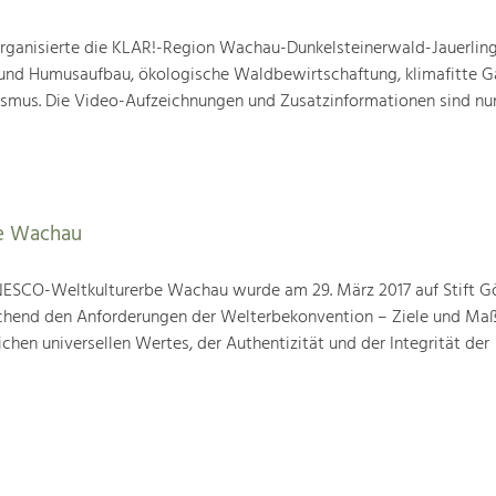
ganisierte die KLAR!-Region Wachau-Dunkelsteinerwald-Jauerling
nd Humusaufbau, ökologische Waldbewirtschaftung, klimafitte G
mus. Die Video-Aufzeichnungen und Zusatzinformationen sind nun
e Wachau
ESCO-Weltkulturerbe Wachau wurde am 29. März 2017 auf Stift G
prechend den Anforderungen der Welterbekonvention – Ziele und M
hen universellen Wertes, der Authentizität und der Integrität der