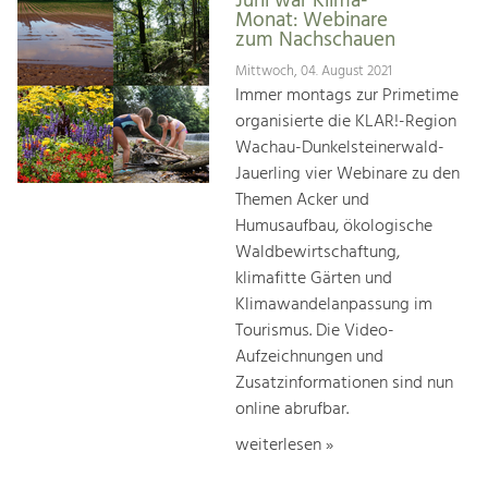
Juni war Klima-
Monat: Webinare
zum Nachschauen
Mittwoch, 04. August 2021
Immer montags zur Primetime
organisierte die KLAR!-Region
Wachau-Dunkelsteinerwald-
Jauerling vier Webinare zu den
Themen Acker und
Humusaufbau, ökologische
Waldbewirtschaftung,
klimafitte Gärten und
Klimawandelanpassung im
Tourismus. Die Video-
Aufzeichnungen und
Zusatzinformationen sind nun
online abrufbar.
weiterlesen »