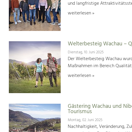
und langfristige Attraktivitätsst
weiterlesen »
Welterbesteig Wachau – Qu
Dienstag, 10. Juni 2025
Der Welterbesteig Wachau wurde 
Maßnahmen im Bereich Qualitä
weiterlesen »
Gästering Wachau und Nib
Tourismus
Montag, 02. Juni 2025
Nachhaltigkeit, Veränderung, Zuk