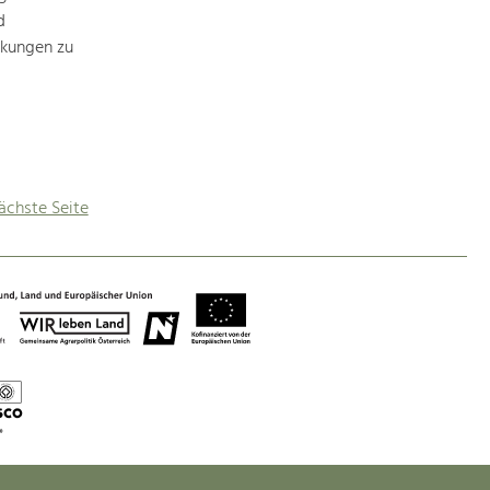
d
rkungen zu
ächste Seite