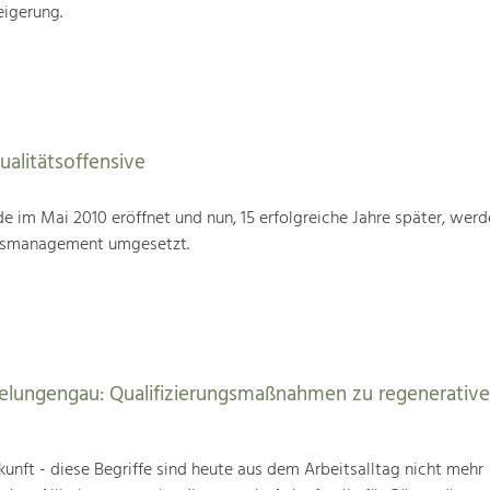
eigerung.
alitätsoffensive
im Mai 2010 eröffnet und nun, 15 erfolgreiche Jahre später, werd
tsmanagement umgesetzt.
elungengau: Qualifizierungsmaßnahmen zu regenerativ
unft - diese Begriffe sind heute aus dem Arbeitsalltag nicht mehr