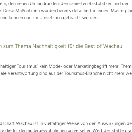
tem, den neuen Umlandrunden, den sanierten Rastplätzen und der
k. Diese Maßnahmen wurden bereits detailliert in einem Masterpla
 und können nun zur Umsetzung gebracht werden.
 zum Thema Nachhaltigkeit für die Best of Wachau
chhaltiger Tourismus“ kein Mode- oder Marketingbegriff mehr: The
iale Verantwortung sind aus der Tourismus-Branche nicht mehr w
schaft Wachau ist in vielfältiger Weise von den Auswirkungen de
ere die für den außergewöhnlichen universellen Wert der Stätte pr