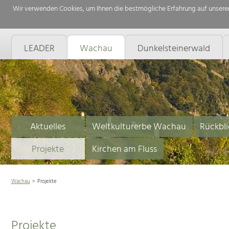
Wir verwenden Cookies, um Ihnen die bestmögliche Erfahrung auf unserer
LEADER
Wachau
Dunkelsteinerwald
Aktuelles
Weltkulturerbe Wachau
Rückbli
Projekte
Kirchen am Fluss
Wachau
Projekte
Projekte