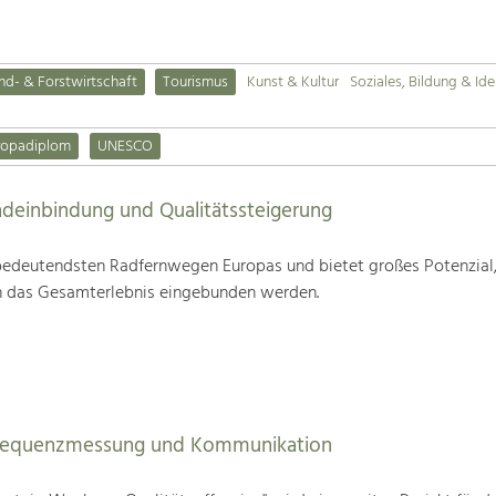
nd- & Forstwirtschaft
Tourismus
Kunst & Kultur
Soziales, Bildung & Ide
ropadiplom
UNESCO
deinbindung und Qualitätssteigerung
edeutendsten Radfernwegen Europas und bietet großes Potenzial
n das Gesamterlebnis eingebunden werden.
Frequenzmessung und Kommunikation