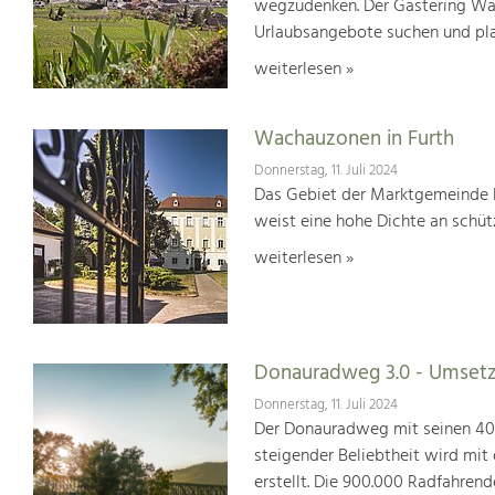
wegzudenken. Der Gästering Wach
Urlaubsangebote suchen und pl
weiterlesen »
Wachauzonen in Furth
Donnerstag, 11. Juli 2024
Das Gebiet der Marktgemeinde F
weist eine hohe Dichte an schü
weiterlesen »
Donauradweg 3.0 - Umsetz
Donnerstag, 11. Juli 2024
Der Donauradweg mit seinen 400 
steigender Beliebtheit wird mit
erstellt. Die 900.000 Radfahren