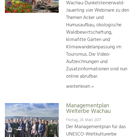
Wachau-Dunkelsteinerwald-
Jauerling vier Webinare zu den
Themen Acker und
Humusaufbau, ökologische
Waldbewirtschaftung,
klimafitte Gärten und
Klimawandelanpassung im
Tourismus. Die Video-
Aufzeichnungen und
Zusatzinformationen sind nun
online abrufbar.
weiterlesen »
Managementplan
Welterbe Wachau
Freitag, 24. März 2017
Der Managementplan für das
UNESCO-Weltkulturerbe