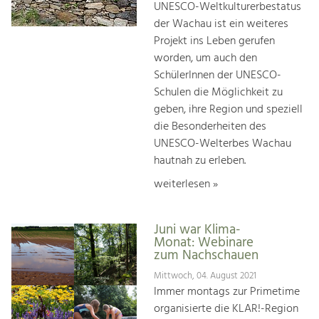
UNESCO-Weltkulturerbestatus
der Wachau ist ein weiteres
Projekt ins Leben gerufen
worden, um auch den
SchülerInnen der UNESCO-
Schulen die Möglichkeit zu
geben, ihre Region und speziell
die Besonderheiten des
UNESCO-Welterbes Wachau
hautnah zu erleben.
weiterlesen »
Juni war Klima-
Monat: Webinare
zum Nachschauen
Mittwoch, 04. August 2021
Immer montags zur Primetime
organisierte die KLAR!-Region