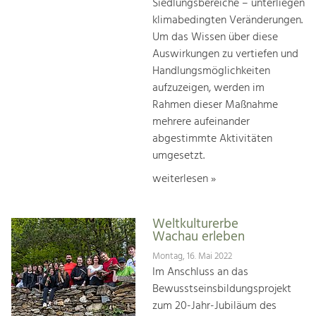
Siedlungsbereiche – unterliegen
klimabedingten Veränderungen.
Um das Wissen über diese
Auswirkungen zu vertiefen und
Handlungsmöglichkeiten
aufzuzeigen, werden im
Rahmen dieser Maßnahme
mehrere aufeinander
abgestimmte Aktivitäten
umgesetzt.
weiterlesen »
Weltkulturerbe
Wachau erleben
Montag, 16. Mai 2022
Im Anschluss an das
Bewusstseinsbildungsprojekt
zum 20-Jahr-Jubiläum des