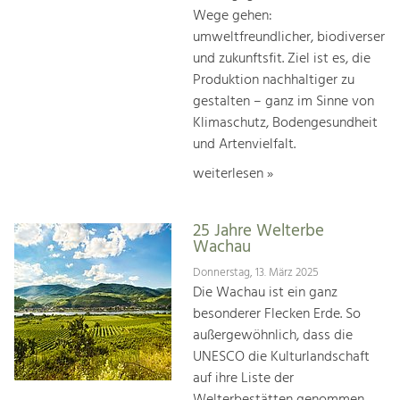
Wege gehen:
umweltfreundlicher, biodiverser
und zukunftsfit. Ziel ist es, die
Produktion nachhaltiger zu
gestalten – ganz im Sinne von
Klimaschutz, Bodengesundheit
und Artenvielfalt.
weiterlesen »
25 Jahre Welterbe
Wachau
Donnerstag, 13. März 2025
Die Wachau ist ein ganz
besonderer Flecken Erde. So
außergewöhnlich, dass die
UNESCO die Kulturlandschaft
auf ihre Liste der
Welterbestätten genommen