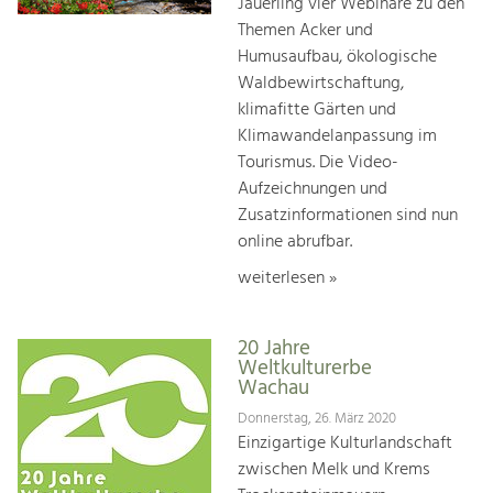
Jauerling vier Webinare zu den
Themen Acker und
Humusaufbau, ökologische
Waldbewirtschaftung,
klimafitte Gärten und
Klimawandelanpassung im
Tourismus. Die Video-
Aufzeichnungen und
Zusatzinformationen sind nun
online abrufbar.
weiterlesen »
20 Jahre
Weltkulturerbe
Wachau
Donnerstag, 26. März 2020
Einzigartige Kulturlandschaft
zwischen Melk und Krems