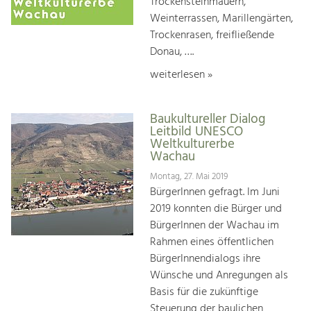
Trockensteinmauern,
Weinterrassen, Marillengärten,
Trockenrasen, freifließende
Donau, ….
weiterlesen »
Baukultureller Dialog
Leitbild UNESCO
Weltkulturerbe
Wachau
Montag, 27. Mai 2019
BürgerInnen gefragt. Im Juni
2019 konnten die Bürger und
BürgerInnen der Wachau im
Rahmen eines öffentlichen
BürgerInnendialogs ihre
Wünsche und Anregungen als
Basis für die zukünftige
Steuerung der baulichen