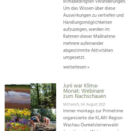
klimabedingten Veränderungen.
Um das Wissen über diese
Auswirkungen zu vertiefen und
Handlungsmöglichkeiten
aufzuzeigen, werden im
Rahmen dieser Maßnahme
mehrere aufeinander
abgestimmte Aktivitäten
umgesetzt.
weiterlesen »
Juni war Klima-
Monat: Webinare
zum Nachschauen
Mittwoch, 04. August 2021
Immer montags zur Primetime
organisierte die KLAR!-Region
Wachau-Dunkelsteinerwald-