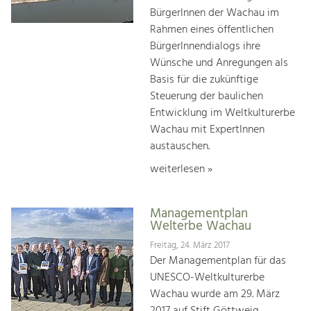
BürgerInnen der Wachau im
Rahmen eines öffentlichen
BürgerInnendialogs ihre
Wünsche und Anregungen als
Basis für die zukünftige
Steuerung der baulichen
Entwicklung im Weltkulturerbe
Wachau mit ExpertInnen
austauschen.
weiterlesen »
Managementplan
Welterbe Wachau
Freitag, 24. März 2017
Der Managementplan für das
UNESCO-Weltkulturerbe
Wachau wurde am 29. März