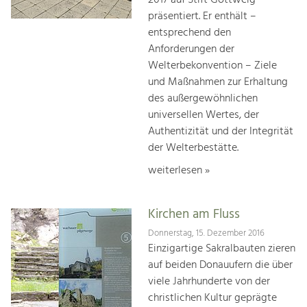
2017 auf Stift Göttweig
präsentiert. Er enthält –
entsprechend den
Anforderungen der
Welterbekonvention – Ziele
und Maßnahmen zur Erhaltung
des außergewöhnlichen
universellen Wertes, der
Authentizität und der Integrität
der Welterbestätte.
weiterlesen »
Kirchen am Fluss
Donnerstag, 15. Dezember 2016
Einzigartige Sakralbauten zieren
auf beiden Donauufern die über
viele Jahrhunderte von der
christlichen Kultur geprägte