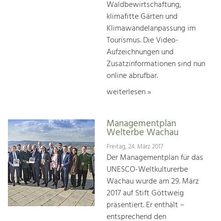
Waldbewirtschaftung,
klimafitte Gärten und
Klimawandelanpassung im
Tourismus. Die Video-
Aufzeichnungen und
Zusatzinformationen sind nun
online abrufbar.
weiterlesen »
Managementplan
Welterbe Wachau
Freitag, 24. März 2017
Der Managementplan für das
UNESCO-Weltkulturerbe
Wachau wurde am 29. März
2017 auf Stift Göttweig
präsentiert. Er enthält –
entsprechend den