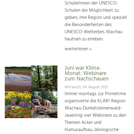
SchülerInnen der UNESCO-
Schulen die Möglichkeit zu
geben, ihre Region und speziell
die Besonderheiten des
UNESCO-Welterbes Wachau
hautnah zu erleben.
weiterlesen »
Juni war Klima-
Monat: Webinare
zum Nachschauen
Mittwoch, 04. August 2021
Immer montags zur Primetime
organisierte die KLAR!-Region
Wachau-Dunkelsteinerwald-
Jauerling vier Webinare zu den
Themen Acker und
Humusaufbau, ökologische