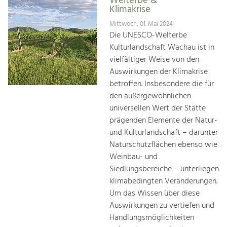
Welterbe &
Klimakrise
Mittwoch, 01. Mai 2024
Die UNESCO-Welterbe
Kulturlandschaft Wachau ist in
vielfältiger Weise von den
Auswirkungen der Klimakrise
betroffen. Insbesondere die für
den außergewöhnlichen
universellen Wert der Stätte
prägenden Elemente der Natur-
und Kulturlandschaft – darunter
Naturschutzflächen ebenso wie
Weinbau- und
Siedlungsbereiche – unterliegen
klimabedingten Veränderungen.
Um das Wissen über diese
Auswirkungen zu vertiefen und
Handlungsmöglichkeiten