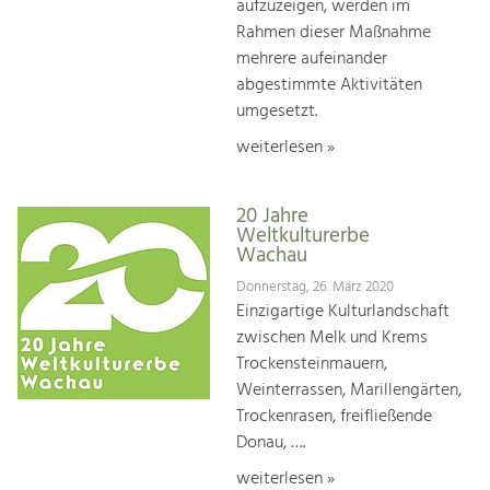
aufzuzeigen, werden im
Rahmen dieser Maßnahme
mehrere aufeinander
abgestimmte Aktivitäten
umgesetzt.
weiterlesen »
20 Jahre
Weltkulturerbe
Wachau
Donnerstag, 26. März 2020
Einzigartige Kulturlandschaft
zwischen Melk und Krems
Trockensteinmauern,
Weinterrassen, Marillengärten,
Trockenrasen, freifließende
Donau, ….
weiterlesen »