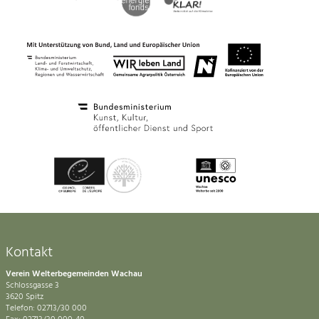
Kontakt
Verein Welterbegemeinden Wachau
Schlossgasse 3
3620 Spitz
Telefon: 02713/30 000