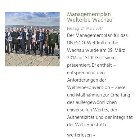
Managementplan
Welterbe Wachau
Freitag, 24. März 2017
Der Managementplan für das
UNESCO-Weltkulturerbe
Wachau wurde am 29. März
2017 auf Stift Göttweig
präsentiert. Er enthält –
entsprechend den
Anforderungen der
Welterbekonvention – Ziele
und Maßnahmen zur Erhaltung
des außergewöhnlichen
universellen Wertes, der
Authentizität und der Integrität
der Welterbestätte.
weiterlesen »