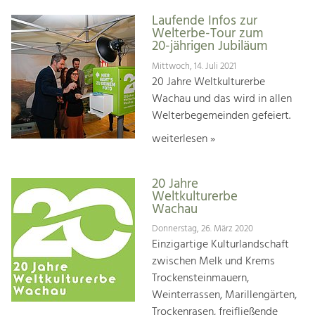
Laufende Infos zur
Welterbe-Tour zum
20-jährigen Jubiläum
Mittwoch, 14. Juli 2021
20 Jahre Weltkulturerbe
Wachau und das wird in allen
Welterbegemeinden gefeiert.
weiterlesen »
20 Jahre
Weltkulturerbe
Wachau
Donnerstag, 26. März 2020
Einzigartige Kulturlandschaft
zwischen Melk und Krems
Trockensteinmauern,
Weinterrassen, Marillengärten,
Trockenrasen, freifließende