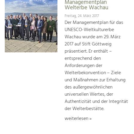
Managementplan
Welterbe Wachau
Freitag, 24. März 2017
Der Managementplan für das
UNESCO-Weltkulturerbe
Wachau wurde am 29. März
2017 auf Stift Göttweig
präsentiert. Er enthält –
entsprechend den
Anforderungen der
Welterbekonvention – Ziele
und Maßnahmen zur Erhaltung
des außergewöhnlichen
universellen Wertes, der
Authentizität und der Integrität
der Welterbestätte.
weiterlesen »