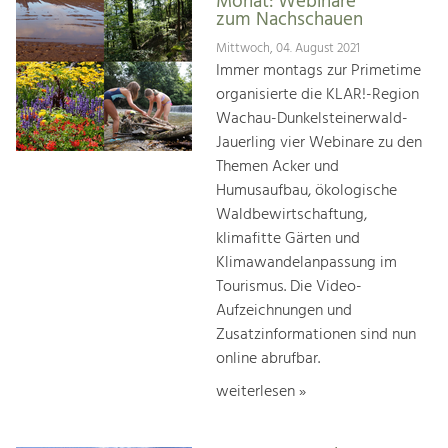
Monat: Webinare
zum Nachschauen
Mittwoch, 04. August 2021
Immer montags zur Primetime
organisierte die KLAR!-Region
Wachau-Dunkelsteinerwald-
Jauerling vier Webinare zu den
Themen Acker und
Humusaufbau, ökologische
Waldbewirtschaftung,
klimafitte Gärten und
Klimawandelanpassung im
Tourismus. Die Video-
Aufzeichnungen und
Zusatzinformationen sind nun
online abrufbar.
weiterlesen »