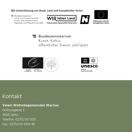
Kontakt
Verein Welterbegemeinden Wachau
Schlossgasse 3
3620 Spitz
Telefon: 02713/30 000
Fax: 02713/30 000-40