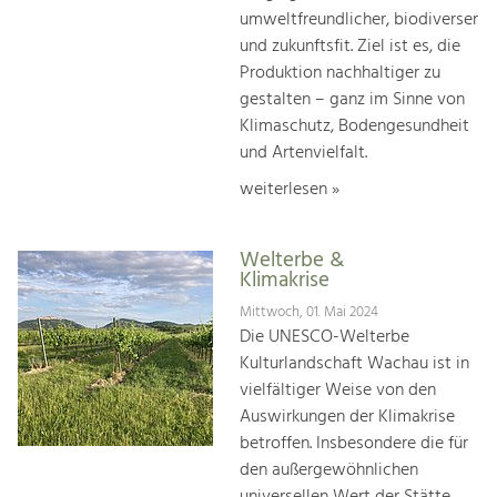
umweltfreundlicher, biodiverser
und zukunftsfit. Ziel ist es, die
Produktion nachhaltiger zu
gestalten – ganz im Sinne von
Klimaschutz, Bodengesundheit
und Artenvielfalt.
weiterlesen »
Welterbe &
Klimakrise
Mittwoch, 01. Mai 2024
Die UNESCO-Welterbe
Kulturlandschaft Wachau ist in
vielfältiger Weise von den
Auswirkungen der Klimakrise
betroffen. Insbesondere die für
den außergewöhnlichen
universellen Wert der Stätte