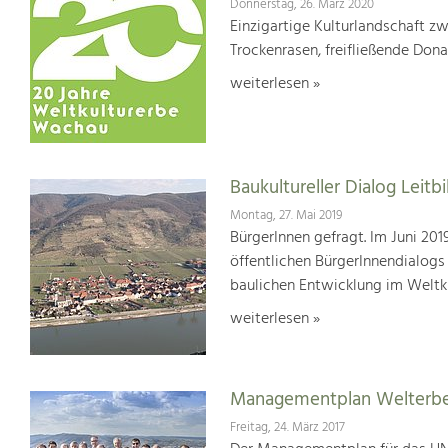
Donnerstag, 26. März 2020
Einzigartige Kulturlandschaft z
Trockenrasen, freifließende Dona
weiterlesen »
Baukultureller Dialog Lei
Montag, 27. Mai 2019
BürgerInnen gefragt. Im Juni 20
öffentlichen BürgerInnendialogs
baulichen Entwicklung im Weltk
weiterlesen »
Managementplan Welterb
Freitag, 24. März 2017