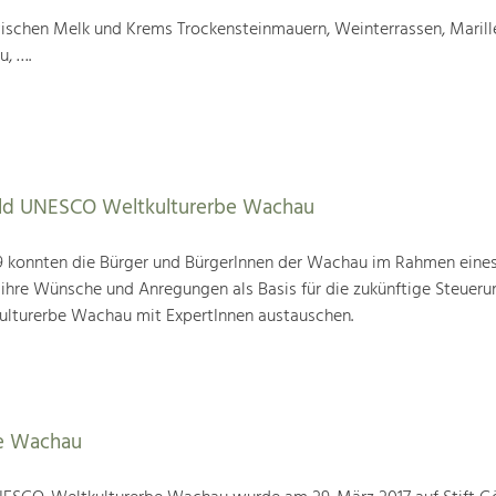
wischen Melk und Krems Trockensteinmauern, Weinterrassen, Marill
u, ….
tbild UNESCO Weltkulturerbe Wachau
19 konnten die Bürger und BürgerInnen der Wachau im Rahmen eine
 ihre Wünsche und Anregungen als Basis für die zukünftige Steueru
ulturerbe Wachau mit ExpertInnen austauschen.
e Wachau