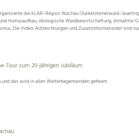
ganisierte die KLAR!-Region Wachau-Dunkelsteinerwald-Jauerling
nd Humusaufbau, ökologische Waldbewirtschaftung, klimafitte G
mus. Die Video-Aufzeichnungen und Zusatzinformationen sind nun
be-Tour zum 20-jährigen Jubiläum
 und das wird in allen Welterbegemeinden gefeiert.
Wachau