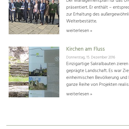
Der Managementplan für das UN
präsentiert. Er enthält – ents
zur Erhaltung des außergewöhnlic
Welterbestätte.
weiterlesen »
Kirchen am Fluss
Donnerstag, 15. Dezember 2016
Einzigartige Sakralbauten zieren
geprägte Landschaft. Es war Ziel
einheimischen Bevölkerung und 
ganze Reihe von Projekten realisi
weiterlesen »