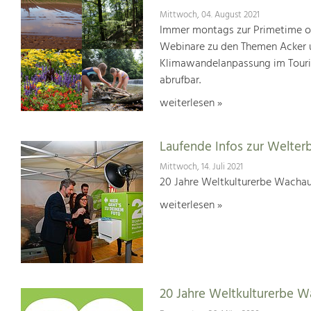
Mittwoch, 04. August 2021
Immer montags zur Primetime or
Webinare zu den Themen Acker u
Klimawandelanpassung im Touris
abrufbar.
weiterlesen »
Laufende Infos zur Welter
Mittwoch, 14. Juli 2021
20 Jahre Weltkulturerbe Wachau
weiterlesen »
20 Jahre Weltkulturerbe 