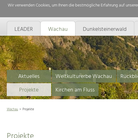
Wir verwenden Cookies, um Ihnen die bestmögliche Erfahrung auf unserer
LEADER
Wachau
Dunkelsteinerwald
Aktuelles
Weltkulturerbe Wachau
Rückbli
Projekte
Kirchen am Fluss
Wachau
Projekte
Projekte