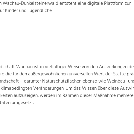
 Wachau-Dunkelsteinerwald entsteht eine digitale Plattform zur
für Kinder und Jugendliche.
schaft Wachau ist in vielfältiger Weise von den Auswirkungen de
ere die für den außergewöhnlichen universellen Wert der Stätte pr
landschaft – darunter Naturschutzflächen ebenso wie Weinbau- un
n klimabedingten Veränderungen. Um das Wissen über diese Auswi
hkeiten aufzuzeigen, werden im Rahmen dieser Maßnahme mehrere
täten umgesetzt.