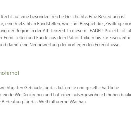
Recht auf eine besonders reiche Geschichte. Eine Besiedlung ist
ar, eine Vielzahl an Fundstellen, wie zum Beispiel die „Zwillinge 
g der Region in der Altsteinzeit. In diesem LEADER-Projekt soll a
 Fundstellen und Funde aus dem Paläolithikum bis zur Eisenzeit in
nd damit eine Neubewertung der vorliegenden Erkenntnisse.
hoferhof
 wichtigsten Gebäude für das kulturelle und gesellschaftliche
einde Weißenkirchen und hat einen außergewöhnlich hohen bauku
 Bedeutung für das Weltkulturerbe Wachau.