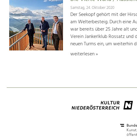
Samstag, 24. Oktober 2020
Der Seekopf gehört mit der Hir
am Welterbesteig. Durch eine A
war bereits über 25 Jahre alt 
Verein Jankerlklub Rossatz und 
neuen Turms ein, um weiterhin d
weiterlesen »