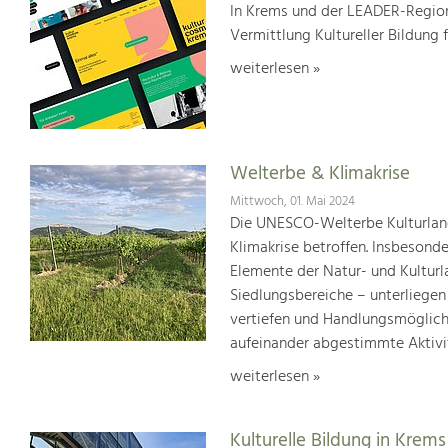
In Krems und der LEADER-Region
Vermittlung Kultureller Bildung 
weiterlesen »
Welterbe & Klimakrise
Mittwoch, 01. Mai 2024
Die UNESCO-Welterbe Kulturland
Klimakrise betroffen. Insbesond
Elemente der Natur- und Kultur
Siedlungsbereiche – unterliege
vertiefen und Handlungsmöglic
aufeinander abgestimmte Aktivi
weiterlesen »
Kulturelle Bildung in Krems