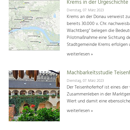
Krems in der Urgeschichte
Dienstag, 07. März 2023
Krems an der Donau verweist zu 
bereits 30.000 v. Chr. nachweisb
Wachtberg“ belegen die Bedeutun
Pilotmaßnahme eine Sichtung der
Stadtgemeinde Krems erfolgen u
weiterlesen »
Machbarkeitsstudie Teisen
Dienstag, 07. März 2023
Der Teisenhoferhof ist eines der
Zusammenleben in der Marktgem
Wert und damit eine ebensolche
weiterlesen »