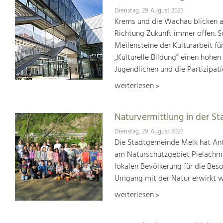
Dienstag, 29. August 2023
Krems und die Wachau blicken auf
Richtung Zukunft immer offen. S
Meilensteine der Kulturarbeit f
„Kulturelle Bildung“ einen hohen
Jugendlichen und die Partizipat
weiterlesen »
Naturvermittlung in der St
Dienstag, 29. August 2023
Die Stadtgemeinde Melk hat Ant
am Naturschutzgebiet Pielachmü
lokalen Bevölkerung für die Bes
Umgang mit der Natur erwirkt w
weiterlesen »