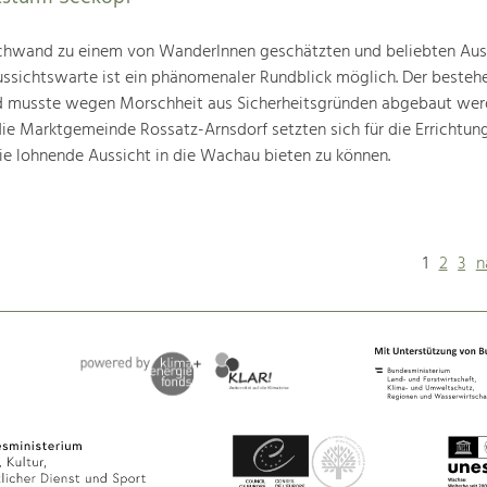
schwand zu einem von WanderInnen geschätzten und beliebten Ausf
ussichtswarte ist ein phänomenaler Rundblick möglich. Der beste
und musste wegen Morschheit aus Sicherheitsgründen abgebaut wer
die Marktgemeinde Rossatz-Arnsdorf setzten sich für die Errichtun
ie lohnende Aussicht in die Wachau bieten zu können.
1
2
3
n