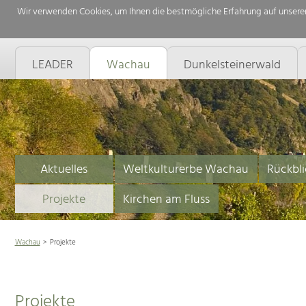
Wir verwenden Cookies, um Ihnen die bestmögliche Erfahrung auf unserer
LEADER
Wachau
Dunkelsteinerwald
Aktuelles
Weltkulturerbe Wachau
Rückbli
Projekte
Kirchen am Fluss
Wachau
Projekte
Projekte