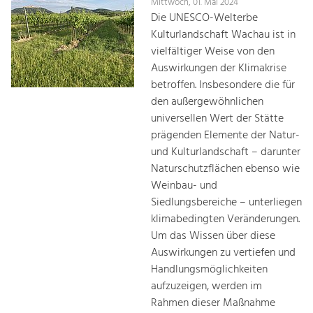
Mittwoch, 01. Mai 2024
Die UNESCO-Welterbe
Kulturlandschaft Wachau ist in
vielfältiger Weise von den
Auswirkungen der Klimakrise
betroffen. Insbesondere die für
den außergewöhnlichen
universellen Wert der Stätte
prägenden Elemente der Natur-
und Kulturlandschaft – darunter
Naturschutzflächen ebenso wie
Weinbau- und
Siedlungsbereiche – unterliegen
klimabedingten Veränderungen.
Um das Wissen über diese
Auswirkungen zu vertiefen und
Handlungsmöglichkeiten
aufzuzeigen, werden im
Rahmen dieser Maßnahme