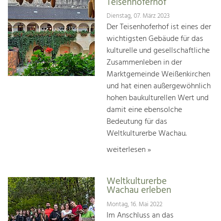
Teisenhoferhof
Dienstag, 07. März 2023
Der Teisenhoferhof ist eines der
wichtigsten Gebäude für das
kulturelle und gesellschaftliche
Zusammenleben in der
Marktgemeinde Weißenkirchen
und hat einen außergewöhnlich
hohen baukulturellen Wert und
damit eine ebensolche
Bedeutung für das
Weltkulturerbe Wachau.
weiterlesen »
Weltkulturerbe
Wachau erleben
Montag, 16. Mai 2022
Im Anschluss an das