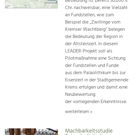
Besiedlung ist bereits 30.000 v.
Chr. nachweisbar, eine Vielzahl
an Fundstellen, wie zum
Beispiel die „Zwillinge vom
Kremser Wachtberg“ belegen
die Bedeutung der Region in
der Altsteinzeit. In diesem
LEADER-Projekt soll als
Pilotmaßnahme eine Sichtung
der Fundstellen und Funde
aus dem Paläolithikum bis zur
Eisenzeit in der Stadtgemeinde
Krems erfolgen und damit eine
Neubewertung
der vorliegenden Erkenntnisse.
weiterlesen »
Machbarkeitsstudie