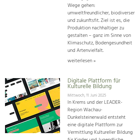
Wege gehen:
umweltfreundlicher, biodiverser
und zukunftsfit. Ziel ist es, die
Produktion nachhaltiger zu
gestalten – ganz im Sinne von
Klimaschutz, Bodengesundheit
und Artenvielfalt.
weiterlesen »
Digitale Plattform für
Kulturelle Bildung
Mittwoch, 11. Juni 2025
In Krems und der LEADER-
Region Wachau-
Dunkelsteinerwald entsteht
eine digitale Plattform zur
Vermittlung Kultureller Bildung
für Kinder und Jugendliche.