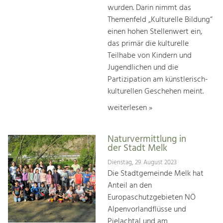
wurden. Darin nimmt das
Themenfeld „Kulturelle Bildung“
einen hohen Stellenwert ein,
das primär die kulturelle
Teilhabe von Kindern und
Jugendlichen und die
Partizipation am künstlerisch-
kulturellen Geschehen meint.
weiterlesen »
Naturvermittlung in
der Stadt Melk
Dienstag, 29. August 2023
Die Stadtgemeinde Melk hat
Anteil an den
Europaschutzgebieten NÖ
Alpenvorlandflüsse und
Pielachtal und am