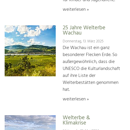
weiterlesen »
25 Jahre Welterbe
Wachau
Donnerstag, 13. März 2025
Die Wachau ist ein ganz
besonderer Flecken Erde. So
außergewöhnlich, dass die
UNESCO die Kulturlandschaft
auf ihre Liste der
Welterbestätten genommen
hat.
weiterlesen »
Welterbe &
Klimakrise