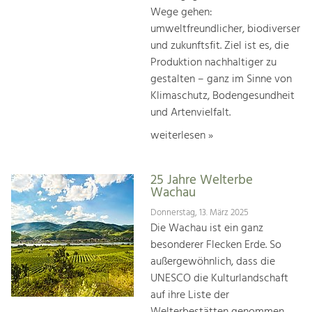
Wege gehen:
umweltfreundlicher, biodiverser
und zukunftsfit. Ziel ist es, die
Produktion nachhaltiger zu
gestalten – ganz im Sinne von
Klimaschutz, Bodengesundheit
und Artenvielfalt.
weiterlesen »
25 Jahre Welterbe
Wachau
Donnerstag, 13. März 2025
Die Wachau ist ein ganz
besonderer Flecken Erde. So
außergewöhnlich, dass die
UNESCO die Kulturlandschaft
auf ihre Liste der
Welterbestätten genommen