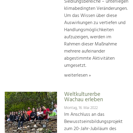
Siedlungsbereiche – unterliegen
klimabedingten Veränderungen.
Um das Wissen über diese
Auswirkungen zu vertiefen und
Handlungsmöglichkeiten
aufzuzeigen, werden im
Rahmen dieser Maßnahme
mehrere aufeinander
abgestimmte Aktivitäten
umgesetzt.
weiterlesen »
Weltkulturerbe
Wachau erleben
Montag, 16. Mai 2022
Im Anschluss an das
Bewusstseinsbildungsprojekt
zum 20-Jahr-Jubiläum des