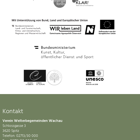
Kontakt
Verein Welterbegemeinden Wachau
Schlossgasse 3
3620 Spitz
Telefon: 02713/30 000