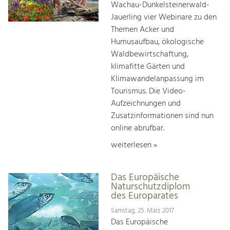
Wachau-Dunkelsteinerwald-
Jauerling vier Webinare zu den
Themen Acker und
Humusaufbau, ökologische
Waldbewirtschaftung,
klimafitte Gärten und
Klimawandelanpassung im
Tourismus. Die Video-
Aufzeichnungen und
Zusatzinformationen sind nun
online abrufbar.
weiterlesen »
Das Europäische
Naturschutzdiplom
des Europarates
Samstag, 25. März 2017
Das Europäische