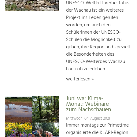
UNESCO-Weltkulturerbestatus
der Wachau ist ein weiteres
Projekt ins Leben gerufen
worden, um auch den
SchülerInnen der UNESCO-
Schulen die Möglichkeit zu
geben, ihre Region und speziell
die Besonderheiten des
UNESCO-Welterbes Wachau
hautnah zu erleben.
weiterlesen »
Juni war Klima-
Monat: Webinare
zum Nachschauen
Mittwoch, 04. August 2021
Immer montags zur Primetime
organisierte die KLAR!-Region