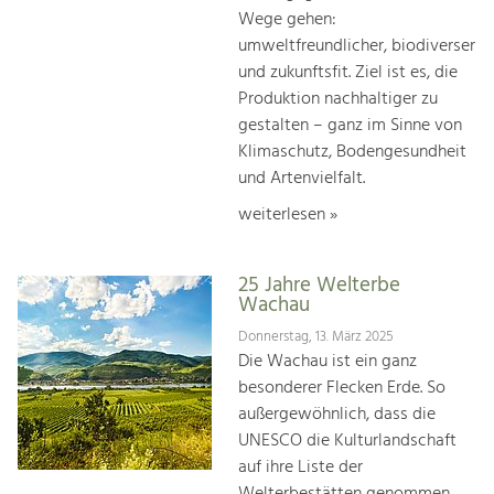
Wege gehen:
umweltfreundlicher, biodiverser
und zukunftsfit. Ziel ist es, die
Produktion nachhaltiger zu
gestalten – ganz im Sinne von
Klimaschutz, Bodengesundheit
und Artenvielfalt.
weiterlesen »
25 Jahre Welterbe
Wachau
Donnerstag, 13. März 2025
Die Wachau ist ein ganz
besonderer Flecken Erde. So
außergewöhnlich, dass die
UNESCO die Kulturlandschaft
auf ihre Liste der
Welterbestätten genommen