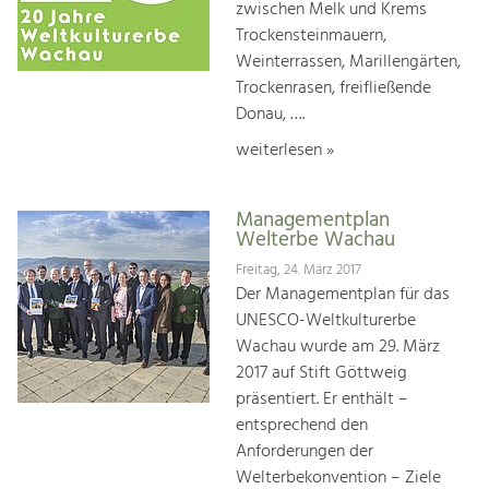
zwischen Melk und Krems
Trockensteinmauern,
Weinterrassen, Marillengärten,
Trockenrasen, freifließende
Donau, ….
weiterlesen »
Managementplan
Welterbe Wachau
Freitag, 24. März 2017
Der Managementplan für das
UNESCO-Weltkulturerbe
Wachau wurde am 29. März
2017 auf Stift Göttweig
präsentiert. Er enthält –
entsprechend den
Anforderungen der
Welterbekonvention – Ziele