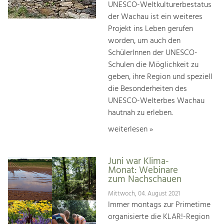
UNESCO-Weltkulturerbestatus
der Wachau ist ein weiteres
Projekt ins Leben gerufen
worden, um auch den
SchülerInnen der UNESCO-
Schulen die Möglichkeit zu
geben, ihre Region und speziell
die Besonderheiten des
UNESCO-Welterbes Wachau
hautnah zu erleben.
weiterlesen »
Juni war Klima-
Monat: Webinare
zum Nachschauen
Mittwoch, 04. August 2021
Immer montags zur Primetime
organisierte die KLAR!-Region