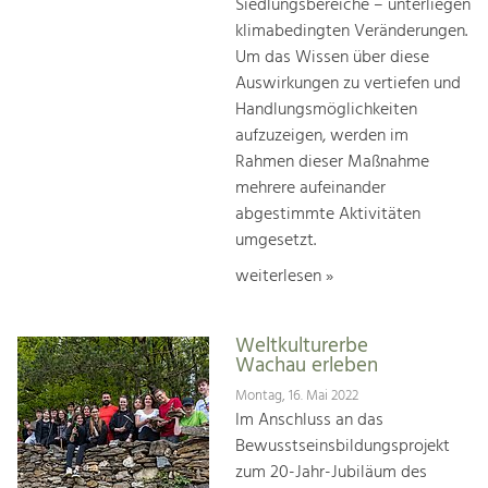
Siedlungsbereiche – unterliegen
klimabedingten Veränderungen.
Um das Wissen über diese
Auswirkungen zu vertiefen und
Handlungsmöglichkeiten
aufzuzeigen, werden im
Rahmen dieser Maßnahme
mehrere aufeinander
abgestimmte Aktivitäten
umgesetzt.
weiterlesen »
Weltkulturerbe
Wachau erleben
Montag, 16. Mai 2022
Im Anschluss an das
Bewusstseinsbildungsprojekt
zum 20-Jahr-Jubiläum des