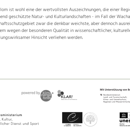
om ist wohl eine der wertvollsten Auszeichnungen, die einer Regio
end geschützte Natur- und Kulturlandschaften - im Fall der Wachau
chaftsschutzgebiet zwar die denkbar weichste, aber dennoch ausre
lem wegen der besonderen Qualität in wissenschaftlicher, kulturelle
lungswirksamer Hinsicht verliehen werden.