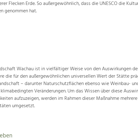
rer Flecken Erde. So außergewöhnlich, dass die UNESCO die Kultu
ten genommen hat.
schaft Wachau ist in vielfältiger Weise von den Auswirkungen de
ere die für den außergewöhnlichen universellen Wert der Stätte pr
landschaft – darunter Naturschutzflächen ebenso wie Weinbau- un
n klimabedingten Veränderungen. Um das Wissen über diese Auswi
hkeiten aufzuzeigen, werden im Rahmen dieser Maßnahme mehrere
täten umgesetzt.
leben