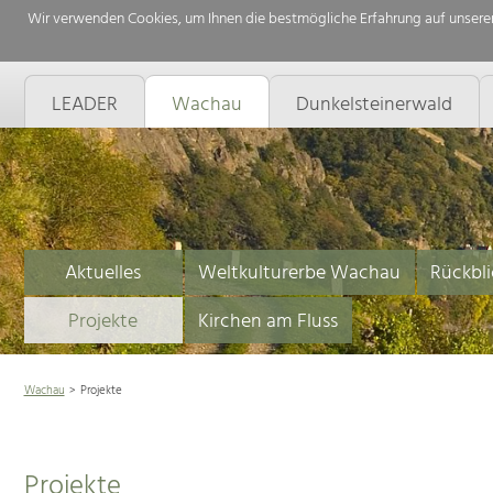
Wir verwenden Cookies, um Ihnen die bestmögliche Erfahrung auf unserer
LEADER
Wachau
Dunkelsteinerwald
Aktuelles
Weltkulturerbe Wachau
Rückbli
Projekte
Kirchen am Fluss
Wachau
Projekte
Projekte