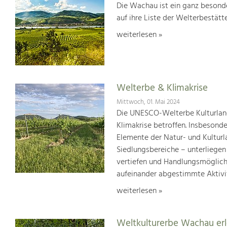
Die Wachau ist ein ganz besonde
auf ihre Liste der Welterbestät
weiterlesen »
Welterbe & Klimakrise
Mittwoch, 01. Mai 2024
Die UNESCO-Welterbe Kulturland
Klimakrise betroffen. Insbesond
Elemente der Natur- und Kultur
Siedlungsbereiche – unterliege
vertiefen und Handlungsmöglic
aufeinander abgestimmte Aktivi
weiterlesen »
Weltkulturerbe Wachau er