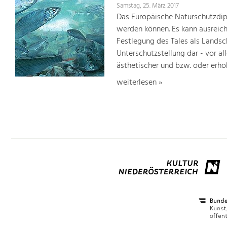
Samstag, 25. März 2017
Das Europäische Naturschutzdipl
werden können. Es kann ausreich
Festlegung des Tales als Lands
Unterschutzstellung dar - vor al
ästhetischer und bzw. oder erho
weiterlesen »