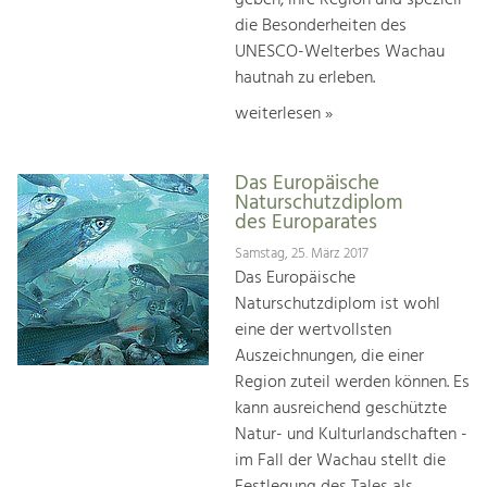
geben, ihre Region und speziell
die Besonderheiten des
UNESCO-Welterbes Wachau
hautnah zu erleben.
weiterlesen »
Das Europäische
Naturschutzdiplom
des Europarates
Samstag, 25. März 2017
Das Europäische
Naturschutzdiplom ist wohl
eine der wertvollsten
Auszeichnungen, die einer
Region zuteil werden können. Es
kann ausreichend geschützte
Natur- und Kulturlandschaften -
im Fall der Wachau stellt die
Festlegung des Tales als