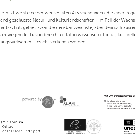
om ist wohl eine der wertvollsten Auszeichnungen, die einer Regio
end geschützte Natur- und Kulturlandschaften - im Fall der Wachau
chaftsschutzgebiet zwar die denkbar weichste, aber dennoch ausre
lem wegen der besonderen Qualität in wissenschaftlicher, kulturelle
lungswirksamer Hinsicht verliehen werden.