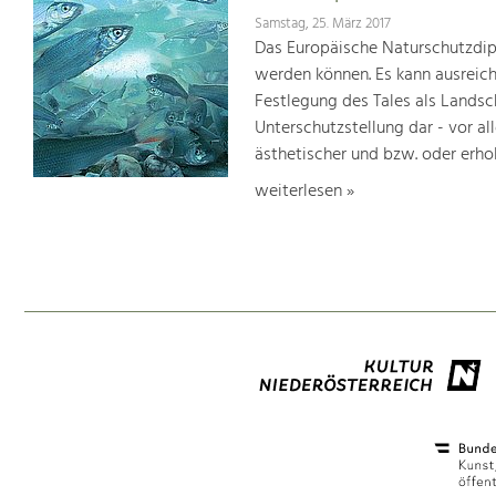
Samstag, 25. März 2017
Das Europäische Naturschutzdipl
werden können. Es kann ausreich
Festlegung des Tales als Lands
Unterschutzstellung dar - vor al
ästhetischer und bzw. oder erho
weiterlesen »