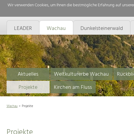
Wir verwenden Cookies, um Ihnen die bestmögliche Erfahrung auf unserer
LEADER
Wachau
Dunkelsteinerwald
Aktuelles
Weltkulturerbe Wachau
Rückbli
Projekte
Kirchen am Fluss
Wachau
Projekte
Projekte